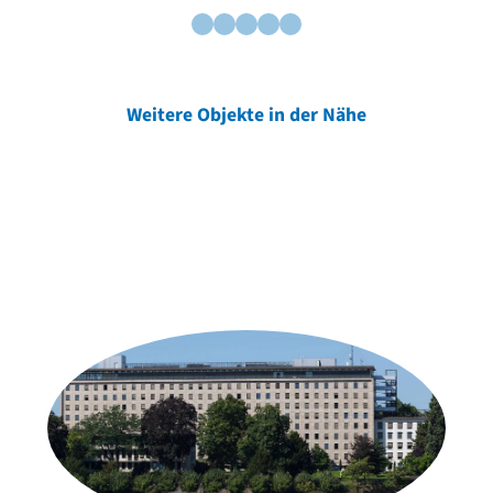
Weitere Objekte in der Nähe
Weitere Objekte
der Urheber*innen