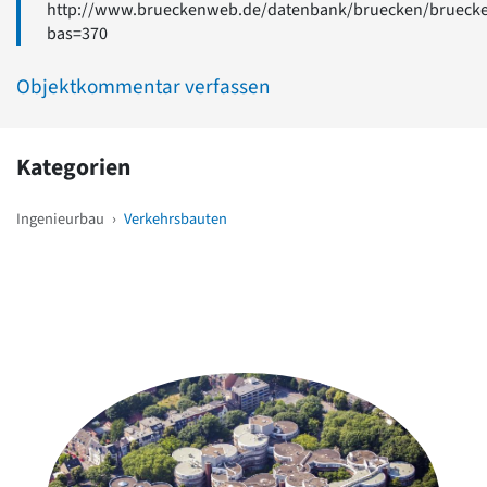
http://www.brueckenweb.de/datenbank/bruecken/bruecke
bas=370
Objektkommentar verfassen
Kategorien
Ingenieurbau
›
Verkehrsbauten
Weitere Objekte
in der Nähe