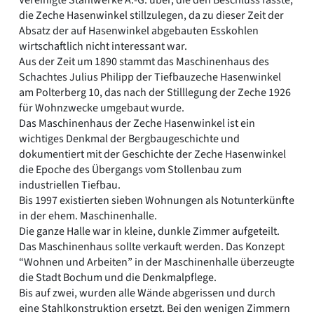
die Zeche Hasenwinkel stillzulegen, da zu dieser Zeit der
Absatz der auf Hasenwinkel abgebauten Esskohlen
wirtschaftlich nicht interessant war.
Aus der Zeit um 1890 stammt das Maschinenhaus des
Schachtes Julius Philipp der Tiefbauzeche Hasenwinkel
am Polterberg 10, das nach der Stilllegung der Zeche 1926
für Wohnzwecke umgebaut wurde.
Das Maschinenhaus der Zeche Hasenwinkel ist ein
wichtiges Denkmal der Bergbaugeschichte und
dokumentiert mit der Geschichte der Zeche Hasenwinkel
die Epoche des Übergangs vom Stollenbau zum
industriellen Tiefbau.
Bis 1997 existierten sieben Wohnungen als Notunterkünfte
in der ehem. Maschinenhalle.
Die ganze Halle war in kleine, dunkle Zimmer aufgeteilt.
Das Maschinenhaus sollte verkauft werden. Das Konzept
“Wohnen und Arbeiten” in der Maschinenhalle überzeugte
die Stadt Bochum und die Denkmalpflege.
Bis auf zwei, wurden alle Wände abgerissen und durch
eine Stahlkonstruktion ersetzt. Bei den wenigen Zimmern