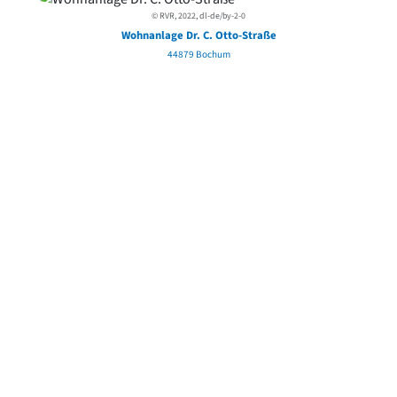
© RVR, 2022, dl-de/by-2-0
Wohnanlage Dr. C. Otto-Straße
44879 Bochum