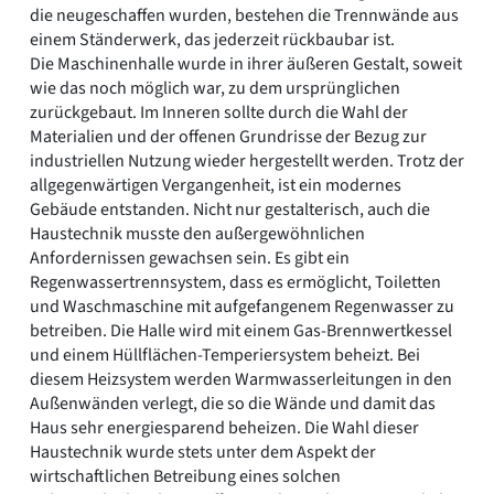
die neugeschaffen wurden, bestehen die Trennwände aus
einem Ständerwerk, das jederzeit rückbaubar ist.
Die Maschinenhalle wurde in ihrer äußeren Gestalt, soweit
wie das noch möglich war, zu dem ursprünglichen
zurückgebaut. Im Inneren sollte durch die Wahl der
Materialien und der offenen Grundrisse der Bezug zur
industriellen Nutzung wieder hergestellt werden. Trotz der
allgegenwärtigen Vergangenheit, ist ein modernes
Gebäude entstanden. Nicht nur gestalterisch, auch die
Haustechnik musste den außergewöhnlichen
Anfordernissen gewachsen sein. Es gibt ein
Regenwassertrennsystem, dass es ermöglicht, Toiletten
und Waschmaschine mit aufgefangenem Regenwasser zu
betreiben. Die Halle wird mit einem Gas-Brennwertkessel
und einem Hüllflächen-Temperiersystem beheizt. Bei
diesem Heizsystem werden Warmwasserleitungen in den
Außenwänden verlegt, die so die Wände und damit das
Haus sehr energiesparend beheizen. Die Wahl dieser
Haustechnik wurde stets unter dem Aspekt der
wirtschaftlichen Betreibung eines solchen