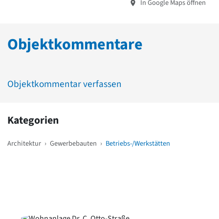
In Google Maps öffnen
Objektkommentare
Objektkommentar verfassen
Kategorien
Architektur
›
Gewerbebauten
›
Betriebs-/Werkstätten
Weitere Objekte
in der Nähe