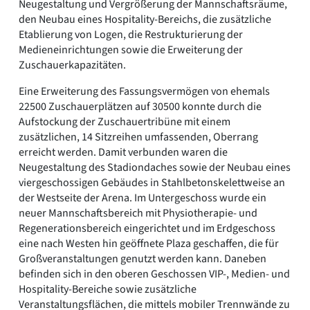
Neugestaltung und Vergrößerung der Mannschaftsräume,
den Neubau eines Hospitality-Bereichs, die zusätzliche
Etablierung von Logen, die Restrukturierung der
Medieneinrichtungen sowie die Erweiterung der
Zuschauerkapazitäten.
Eine Erweiterung des Fassungsvermögen von ehemals
22500 Zuschauerplätzen auf 30500 konnte durch die
Aufstockung der Zuschauertribüne mit einem
zusätzlichen, 14 Sitzreihen umfassenden, Oberrang
erreicht werden. Damit verbunden waren die
Neugestaltung des Stadiondaches sowie der Neubau eines
viergeschossigen Gebäudes in Stahlbetonskelettweise an
der Westseite der Arena. Im Untergeschoss wurde ein
neuer Mannschaftsbereich mit Physiotherapie- und
Regenerationsbereich eingerichtet und im Erdgeschoss
eine nach Westen hin geöffnete Plaza geschaffen, die für
Großveranstaltungen genutzt werden kann. Daneben
befinden sich in den oberen Geschossen VIP-, Medien- und
Hospitality-Bereiche sowie zusätzliche
Veranstaltungsflächen, die mittels mobiler Trennwände zu