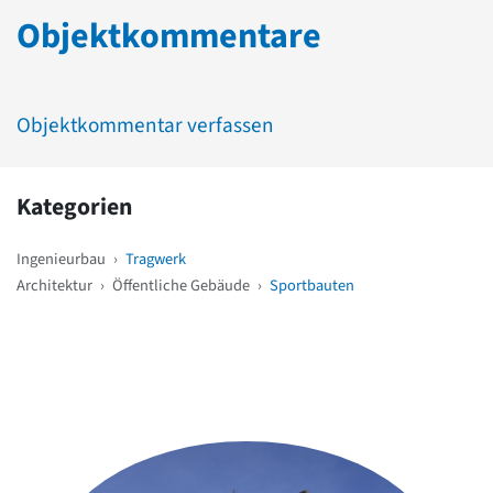
Objektkommentare
Objektkommentar verfassen
Kategorien
Ingenieurbau
›
Tragwerk
Architektur
›
Öffentliche Gebäude
›
Sportbauten
Weitere Objekte
in der Nähe