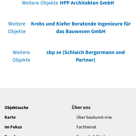
Weitere Objekte
HPP Architekten GmbH
Weitere
Krebs und Kiefer Beratende Ingenieure für
Objekte
das Bauwesen GmbH
Weitere
sbp se (Schlaich Bergermann und
Objekte
Partner)
Über uns
Objektsuche
Karte
Über baukunst-nrw
Im Fokus
Fachbeirat