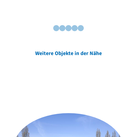
Weitere Objekte in der Nähe
Weitere Objekte
der Urheber*innen