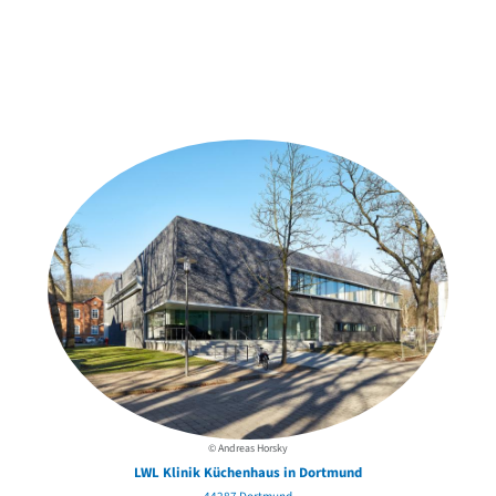
Weitere Objekte
in der Nähe
© Andreas Horsky
LWL Klinik Küchenhaus in Dortmund