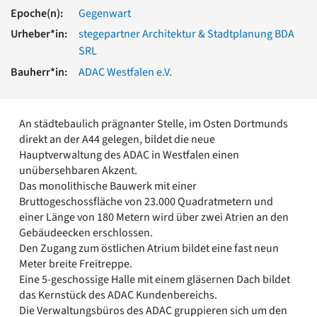
Romanik
Epoche(n):
Gegenwart
Vorromanik
Urheber*in:
stegepartner Architektur & Stadtplanung BDA
Römische Antike
SRL
Über uns
Bauherr*in:
ADAC Westfalen e.V.
Über baukunst-nrw
Fachbeirat
Freunde & Förderer
An städtebaulich prägnanter Stelle, im Osten Dortmunds
Kontakt
direkt an der A44 gelegen, bildet die neue
Impressum
Hauptverwaltung des ADAC in Westfalen einen
Datenschutz
unübersehbaren Akzent.
Das monolithische Bauwerk mit einer
Suchbegriff eingeben
Bruttogeschossfläche von 23.000 Quadratmetern und
einer Länge von 180 Metern wird über zwei Atrien an den
Gebäudeecken erschlossen.
Den Zugang zum östlichen Atrium bildet eine fast neun
Meter breite Freitreppe.
Eine 5-geschossige Halle mit einem gläsernen Dach bildet
das Kernstück des ADAC Kundenbereichs.
Die Verwaltungsbüros des ADAC gruppieren sich um den