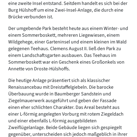
eine zweite Insel entstand. Seitdem handelt es sich bei der
Burg Hülshoff um eine Zwei-Insel-Anlage, die durch eine
Brücke verbunden ist.
Der umgebende Park besteht heute aus einem Winter- und
einem Sommerboskett, mehreren Liegewiesen, einem
Wildgehege, einer Garteninsel und einem kleinen im Wald
gelegenen Teehaus. Clemens August II. ließ den Park zu
einem Landschaftsgarten ausbauen. Das Teehaus im
Sommerboskett war ein Geschenk eines Großonkels von
Annette von Droste-Hülshoffs.
Die heutige Anlage präsentiert sich als klassischer
Renaissancebau mit Dreistaffelgiebeln. Die barocke
Überbauung wurde in Baumberger Sandstein und
Ziegelmauerwerk ausgeführt und geben der Fassade
einen eher schlichten Charakter. Das Areal besteht aus
einer L-förmig angelegten Vorburg mit rotem Ziegeldach
und einer ebenfalls L-förmig ausgebildeten
Zweiflügelanlage. Beide Gebäude liegen sich gespiegelt
gegenüber, unterscheiden sich jedoch maßgeblich in ihrer