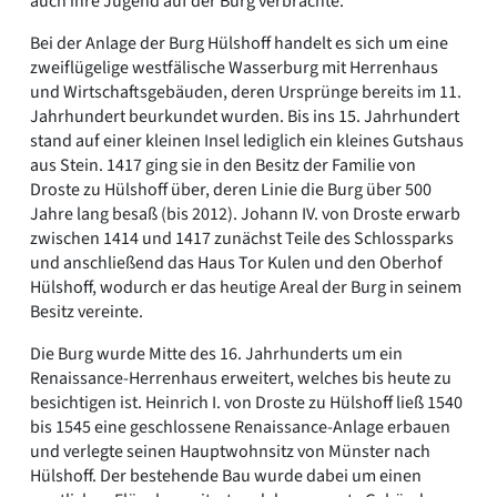
auch ihre Jugend auf der Burg verbrachte.
Bei der Anlage der Burg Hülshoff handelt es sich um eine
zweiflügelige westfälische Wasserburg mit Herrenhaus
und Wirtschaftsgebäuden, deren Ursprünge bereits im 11.
Jahrhundert beurkundet wurden. Bis ins 15. Jahrhundert
stand auf einer kleinen Insel lediglich ein kleines Gutshaus
aus Stein. 1417 ging sie in den Besitz der Familie von
Droste zu Hülshoff über, deren Linie die Burg über 500
Jahre lang besaß (bis 2012). Johann IV. von Droste erwarb
zwischen 1414 und 1417 zunächst Teile des Schlossparks
und anschließend das Haus Tor Kulen und den Oberhof
Hülshoff, wodurch er das heutige Areal der Burg in seinem
Besitz vereinte.
Die Burg wurde Mitte des 16. Jahrhunderts um ein
Renaissance-Herrenhaus erweitert, welches bis heute zu
besichtigen ist. Heinrich I. von Droste zu Hülshoff ließ 1540
bis 1545 eine geschlossene Renaissance-Anlage erbauen
und verlegte seinen Hauptwohnsitz von Münster nach
Hülshoff. Der bestehende Bau wurde dabei um einen