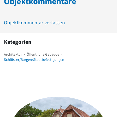
Objektkommentare
Objektkommentar verfassen
Kategorien
Architektur
›
Öffentliche Gebäude
›
Schlösser/Burgen/Stadtbefestigungen
Weitere Objekte
in der Nähe