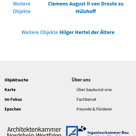
Weitere
Clemens August II von Droste zu
Objekte
Hülshoff
Weitere Objekte
Hilger Hertel der Ältere
Über uns
Objektsuche
Karte
Über baukunst-nrw
Im Fokus
Fachbeirat
Epochen
Freunde & Förderer