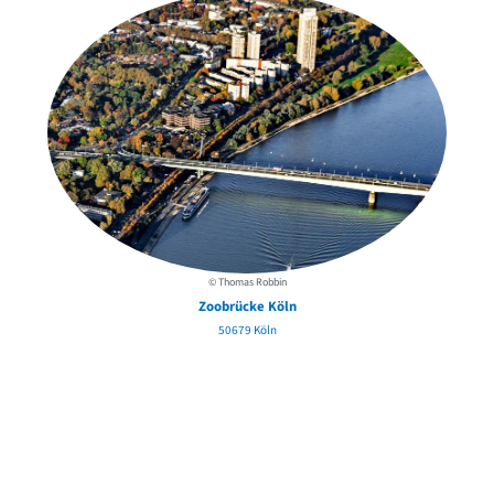
© Thomas Robbin
Zoobrücke Köln
50679 Köln