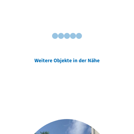
Weitere Objekte in der Nähe
Weitere Objekte
der Urheber*innen