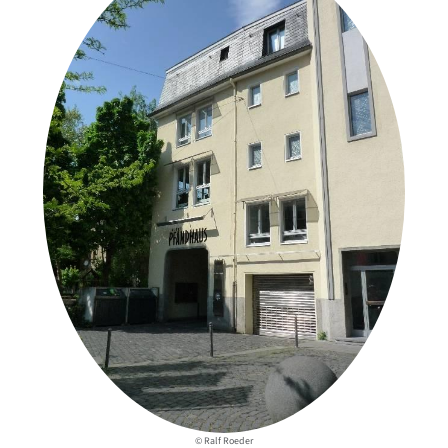
© Ralf Roeder