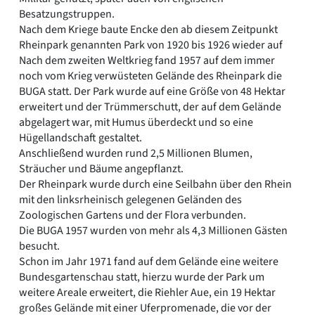
Besatzungstruppen.
Nach dem Kriege baute Encke den ab diesem Zeitpunkt
Rheinpark genannten Park von 1920 bis 1926 wieder auf
Nach dem zweiten Weltkrieg fand 1957 auf dem immer
noch vom Krieg verwüsteten Gelände des Rheinpark die
BUGA statt. Der Park wurde auf eine Größe von 48 Hektar
erweitert und der Trümmerschutt, der auf dem Gelände
abgelagert war, mit Humus überdeckt und so eine
Hügellandschaft gestaltet.
Anschließend wurden rund 2,5 Millionen Blumen,
Sträucher und Bäume angepflanzt.
Der Rheinpark wurde durch eine Seilbahn über den Rhein
mit den linksrheinisch gelegenen Geländen des
Zoologischen Gartens und der Flora verbunden.
Die BUGA 1957 wurden von mehr als 4,3 Millionen Gästen
besucht.
Schon im Jahr 1971 fand auf dem Gelände eine weitere
Bundesgartenschau statt, hierzu wurde der Park um
weitere Areale erweitert, die Riehler Aue, ein 19 Hektar
großes Gelände mit einer Uferpromenade, die vor der