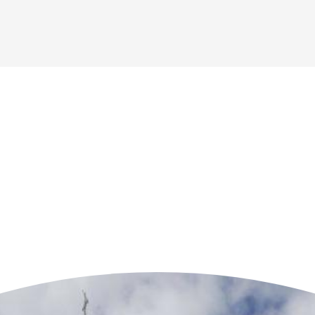
n der Nähe