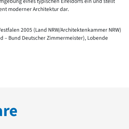
gebung eines typischen Eifeldorfs ein und stellt
ent moderner Architektur dar.
-Westfalen 2005 (Land NRW/Architektenkammer NRW)
nd – Bund Deutscher Zimmermeister), Lobende
are