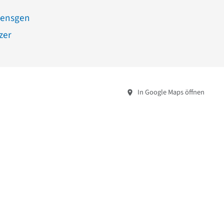
oensgen
zer
In Google Maps öffnen