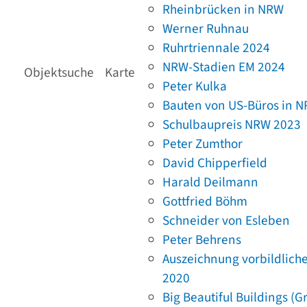
Rheinbrücken in NRW
Werner Ruhnau
Ruhrtriennale 2024
NRW-Stadien EM 2024
Objektsuche
Karte
Peter Kulka
Bauten von US-Büros in 
Schulbaupreis NRW 2023
Peter Zumthor
David Chipperfield
Harald Deilmann
Gottfried Böhm
Schneider von Esleben
Peter Behrens
Auszeichnung vorbildlich
2020
Big Beautiful Buildings (