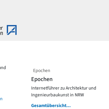
 und
Epochen
Epochen
Internetführer zu Architektur und
Ingenieurbaukunst in NRW
on
Gesamtübersicht...