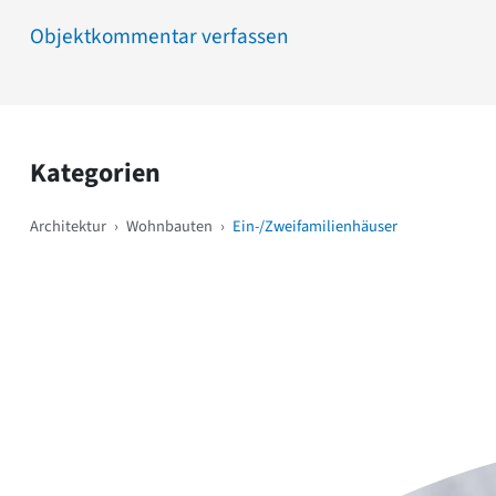
Objektkommentar verfassen
Kategorien
Architektur
›
Wohnbauten
›
Ein-/Zweifamilienhäuser
Weitere Objekte
i