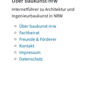
Über baukunst-nrw
Internetführer zu Architektur und
Ingenieurbaukunst in NRW
Über baukunst-nrw
Fachbeirat
Freunde & Förderer
Kontakt
Impressum
Datenschutz