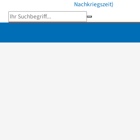
Nachkriegszeit)
Suchbegriff eingeben