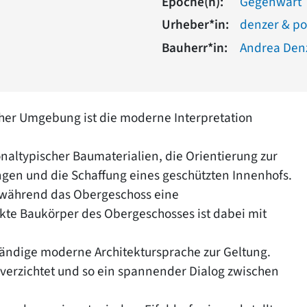
Epoche(n):
Gegenwart
Urheber*in:
denzer & p
Bauherr*in:
Andrea Den
her Umgebung ist die moderne Interpretation
altypischer Baumaterialien, die Orientierung zur
gen und die Schaffung eines geschützten Innenhofs.
t, während das Obergeschoss eine
kte Baukörper des Obergeschosses ist dabei mit
ändige moderne Architektursprache zur Geltung.
 verzichtet und so ein spannender Dialog zwischen