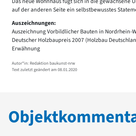
Das neue Wohnhaus fügt sich in die gewachsene Um
auf der anderen Seite ein selbstbewusstes Statem
Auszeichnungen:
Auszeichnung Vorbildlicher Bauten in Nordrhein
Deutscher Holzbaupreis 2007 (Holzbau Deutschla
Erwähnung
Autor*in: Redaktion baukunst-nrw
Text zuletzt geändert am 08.01.2020
Objektkomment