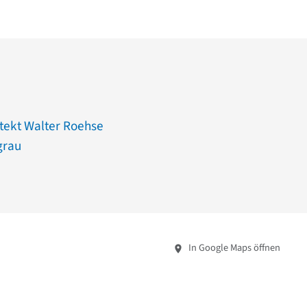
tekt Walter Roehse
grau
In Google Maps öffnen