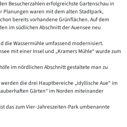
 den Besucherzahlen erfolgreichste Gartenschau in
er Planungen waren mit dem alten Stadtpark,
schon bereits vorhandene Grünflächen. Auf dem
en im südlichen Abschnitt der Auensee neu
und die Wassermühle umfassend modernisiert.
nsee mit einer Insel und „Kramers Mühle“ wurde zum
öfe im nördlichen Abschnitt gestaltete man zu
erden die drei Hauptbereiche „idyllische Aue“ im
„zauberhaften Gärten“ im Norden miteinander
ist das zum Vier-Jahreszeiten-Park umbenannte