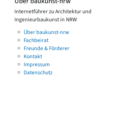
Über baukunst-nrw
Internetführer zu Architektur und
Ingenieurbaukunst in NRW
Über baukunst-nrw
Fachbeirat
Freunde & Förderer
Kontakt
Impressum
Datenschutz