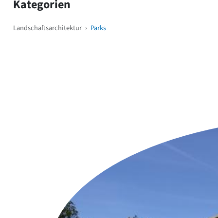
Kategorien
Landschaftsarchitektur
›
Parks
Weitere Objekte
i