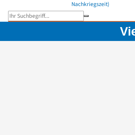
Nachkriegszeit)
Suchbegriff eingeben
Vi