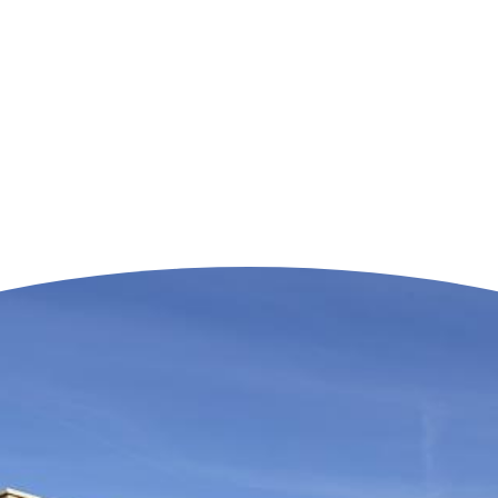
n der Nähe