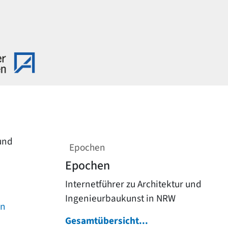
 und
Epochen
Epochen
Internetführer zu Architektur und
Ingenieurbaukunst in NRW
on
Gesamtübersicht...