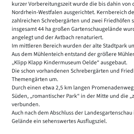
kurzer Vorbereitungszeit wurde die bis dahin von
Nordrhein-Westfalen ausgerichtet. Kernbereich d
zahlreichen Schrebergärten und zwei Friedhöfen 
insgesamt 44 ha großen Gartenschaugelände wurd
angelegt und der Axtbach renaturiert.
Im mittleren Bereich wurden der alte Stadtpark 
Aus dem Mühlenteich entstand der größere Mühle
„Klipp Klapp Kindermuseum Oelde“ ausgebaut.
Die schon vorhandenen Schrebergärten und Friedh
Themengärten um.
Durch einen etwa 2,5 km langen Promenadenweg w
Süden, „romantischer Park“ in der Mitte und die 
verbunden.
Auch nach dem Abschluss der Landesgartenschau 
Gelände ein sehenswertes Ausflugsziel.