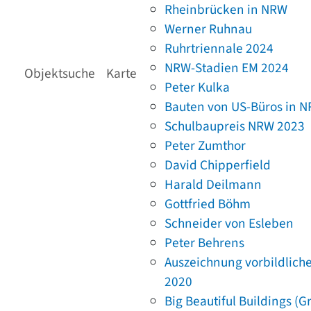
Rheinbrücken in NRW
Werner Ruhnau
Ruhrtriennale 2024
NRW-Stadien EM 2024
Objektsuche
Karte
Peter Kulka
Bauten von US-Büros in 
Schulbaupreis NRW 2023
Peter Zumthor
David Chipperfield
Harald Deilmann
Gottfried Böhm
Schneider von Esleben
Peter Behrens
Auszeichnung vorbildlich
2020
Big Beautiful Buildings (