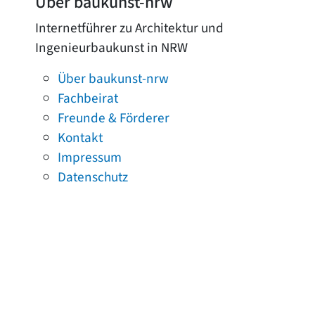
Über baukunst-nrw
Internetführer zu Architektur und
Ingenieurbaukunst in NRW
Über baukunst-nrw
Fachbeirat
Freunde & Förderer
Kontakt
Impressum
Datenschutz