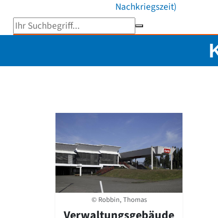
Nachkriegszeit)
Suchbegriff eingeben
© Robbin, Thomas
Verwaltungsgebäude