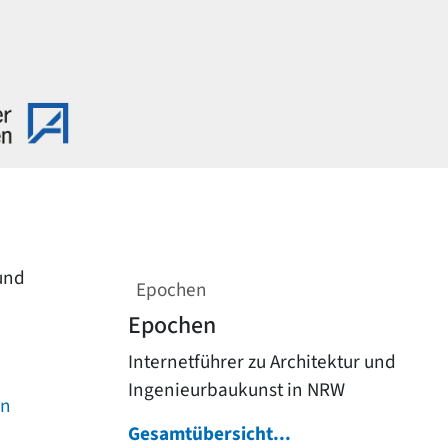
 und
Epochen
Epochen
Internetführer zu Architektur und
Ingenieurbaukunst in NRW
on
Gesamtübersicht...