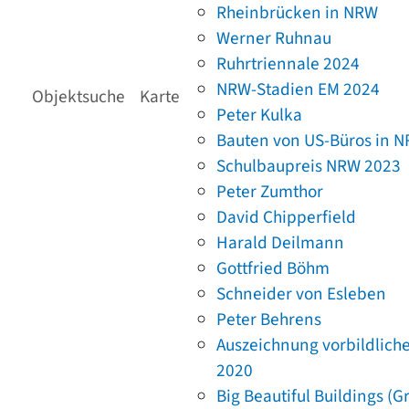
Rheinbrücken in NRW
Werner Ruhnau
Ruhrtriennale 2024
NRW-Stadien EM 2024
Objektsuche
Karte
Peter Kulka
Bauten von US-Büros in 
Schulbaupreis NRW 2023
Peter Zumthor
David Chipperfield
Harald Deilmann
Gottfried Böhm
Schneider von Esleben
Peter Behrens
Auszeichnung vorbildlich
2020
Big Beautiful Buildings (