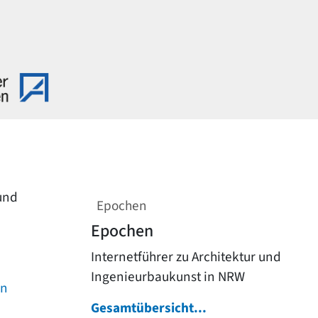
 und
Epochen
Epochen
Internetführer zu Architektur und
Ingenieurbaukunst in NRW
on
Gesamtübersicht...