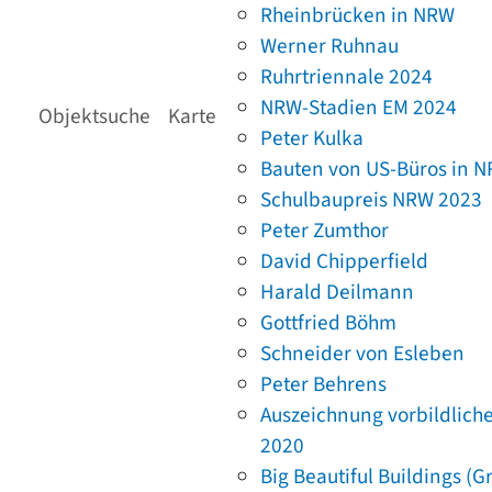
Rheinbrücken in NRW
Werner Ruhnau
Ruhrtriennale 2024
NRW-Stadien EM 2024
Objektsuche
Karte
Peter Kulka
Bauten von US-Büros in 
Schulbaupreis NRW 2023
Peter Zumthor
David Chipperfield
Harald Deilmann
Gottfried Böhm
Schneider von Esleben
Peter Behrens
Auszeichnung vorbildlich
2020
Big Beautiful Buildings (