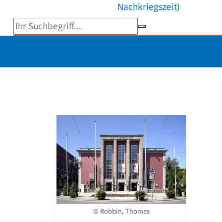
Nachkriegszeit)
Suchbegriff eingeben
© Robbin, Thomas