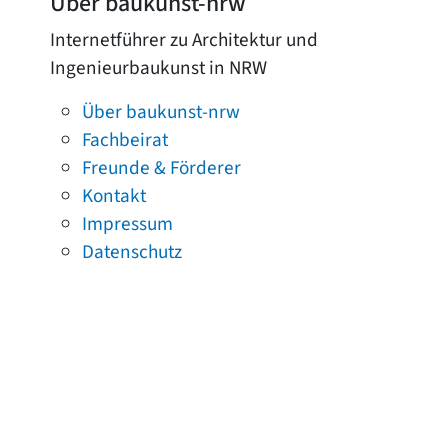
Über baukunst-nrw
Internetführer zu Architektur und
Ingenieurbaukunst in NRW
Über baukunst-nrw
Fachbeirat
Freunde & Förderer
Kontakt
Impressum
Datenschutz