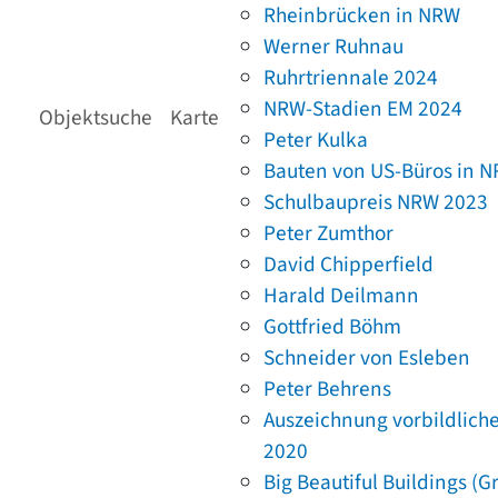
Rheinbrücken in NRW
Werner Ruhnau
Ruhrtriennale 2024
NRW-Stadien EM 2024
Objektsuche
Karte
Peter Kulka
Bauten von US-Büros in 
Schulbaupreis NRW 2023
Peter Zumthor
David Chipperfield
Harald Deilmann
Gottfried Böhm
Schneider von Esleben
Peter Behrens
Auszeichnung vorbildlich
2020
Big Beautiful Buildings (