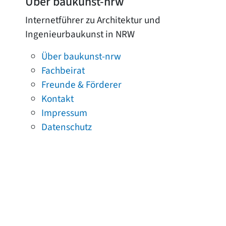
Über baukunst-nrw
Internetführer zu Architektur und
Ingenieurbaukunst in NRW
Über baukunst-nrw
Fachbeirat
Freunde & Förderer
Kontakt
Impressum
Datenschutz