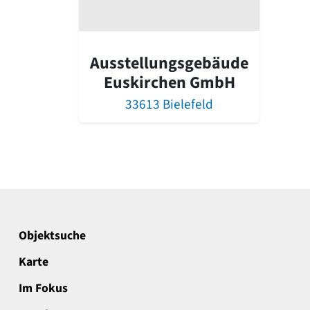
Ausstellungsgebäude
Euskirchen GmbH
33613 Bielefeld
Objektsuche
Karte
Im Fokus