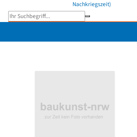
Nachkriegszeit)
Suchbegriff eingeben