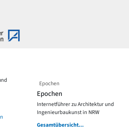
 und
Epochen
Epochen
Internetführer zu Architektur und
Ingenieurbaukunst in NRW
on
Gesamtübersicht...