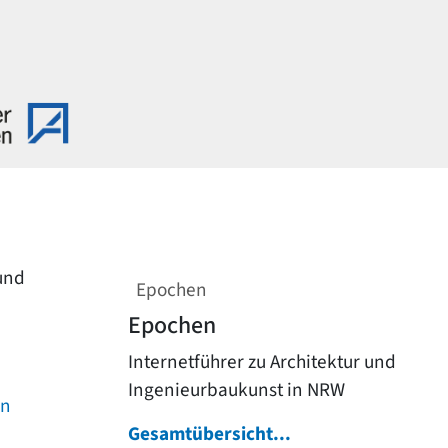
 und
Epochen
Epochen
Internetführer zu Architektur und
Ingenieurbaukunst in NRW
on
Gesamtübersicht...