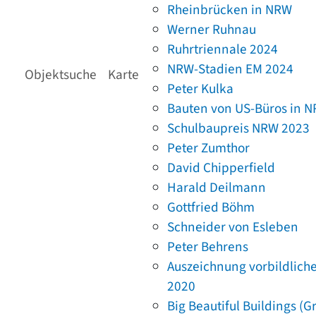
Rheinbrücken in NRW
Werner Ruhnau
Ruhrtriennale 2024
NRW-Stadien EM 2024
Objektsuche
Karte
Peter Kulka
Bauten von US-Büros in 
Schulbaupreis NRW 2023
Peter Zumthor
David Chipperfield
Harald Deilmann
Gottfried Böhm
Schneider von Esleben
Peter Behrens
Auszeichnung vorbildlich
2020
Big Beautiful Buildings (