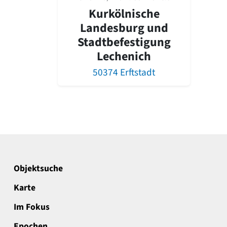
Kurkölnische
Landesburg und
Stadtbefestigung
Lechenich
50374 Erftstadt
Objektsuche
Karte
Im Fokus
Epochen