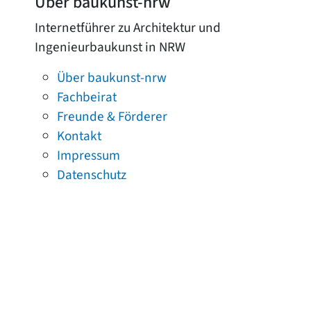
Über baukunst-nrw
Internetführer zu Architektur und
Ingenieurbaukunst in NRW
Über baukunst-nrw
Fachbeirat
Freunde & Förderer
Kontakt
Impressum
Datenschutz