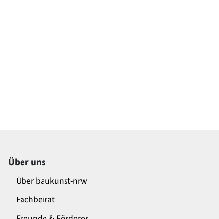
Über uns
Über baukunst-nrw
Fachbeirat
Freunde & Förderer