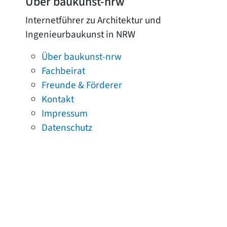
Über baukunst-nrw
Internetführer zu Architektur und
Ingenieurbaukunst in NRW
Über baukunst-nrw
Fachbeirat
Freunde & Förderer
Kontakt
Impressum
Datenschutz