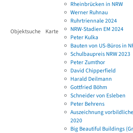
Rheinbrücken in NRW
Werner Ruhnau
Ruhrtriennale 2024
NRW-Stadien EM 2024
Objektsuche
Karte
Peter Kulka
Bauten von US-Büros in 
Schulbaupreis NRW 2023
Peter Zumthor
David Chipperfield
Harald Deilmann
Gottfried Böhm
Schneider von Esleben
Peter Behrens
Auszeichnung vorbildlich
2020
Big Beautiful Buildings (