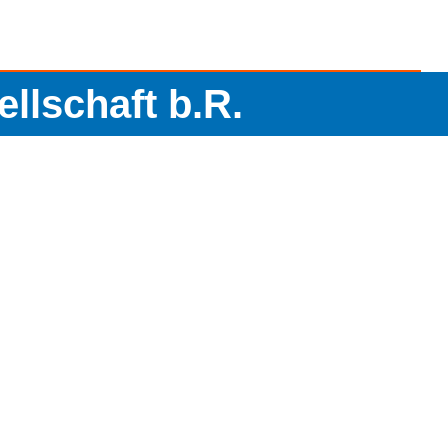
llschaft b.R.