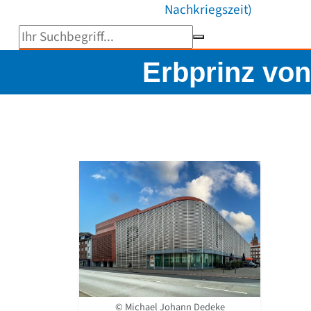
Nachkriegszeit)
Suchbegriff eingeben
Erbprinz von
© Michael Johann Dedeke