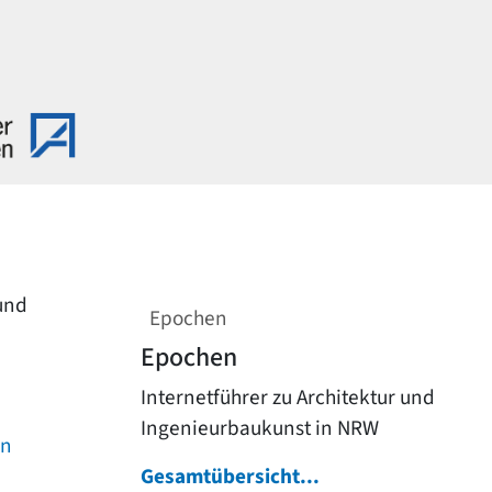
 und
Epochen
Epochen
Internetführer zu Architektur und
Ingenieurbaukunst in NRW
on
Gesamtübersicht...