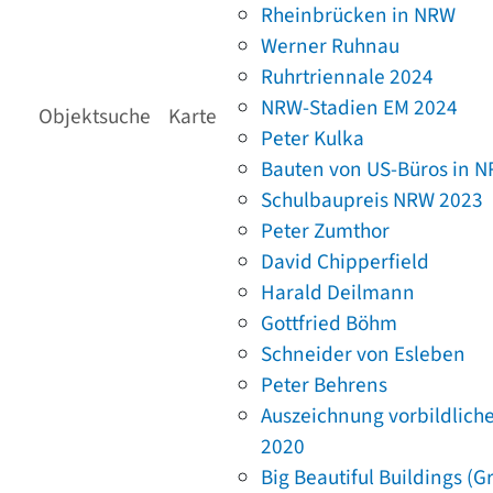
Rheinbrücken in NRW
Werner Ruhnau
Ruhrtriennale 2024
NRW-Stadien EM 2024
Objektsuche
Karte
Peter Kulka
Bauten von US-Büros in 
Schulbaupreis NRW 2023
Peter Zumthor
David Chipperfield
Harald Deilmann
Gottfried Böhm
Schneider von Esleben
Peter Behrens
Auszeichnung vorbildlich
2020
Big Beautiful Buildings (