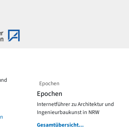
 und
Epochen
Epochen
Internetführer zu Architektur und
Ingenieurbaukunst in NRW
on
Gesamtübersicht...