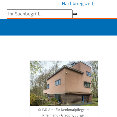
Nachkriegszeit)
Suchbegriff eingeben
© LVR-Amt für Denkmalpflege im
Rheinland - Gregori, Jürgen