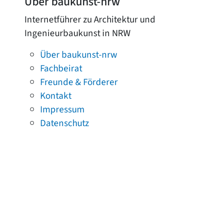
Über baukunst-nrw
Internetführer zu Architektur und
Ingenieurbaukunst in NRW
Über baukunst-nrw
Fachbeirat
Freunde & Förderer
Kontakt
Impressum
Datenschutz