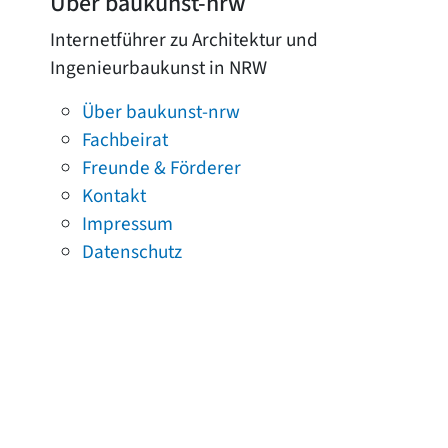
Über baukunst-nrw
Internetführer zu Architektur und
Ingenieurbaukunst in NRW
Über baukunst-nrw
Fachbeirat
Freunde & Förderer
Kontakt
Impressum
Datenschutz