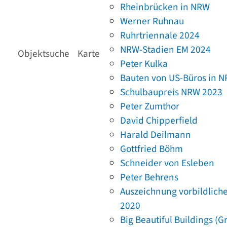
Rheinbrücken in NRW
Werner Ruhnau
Ruhrtriennale 2024
NRW-Stadien EM 2024
Objektsuche
Karte
Peter Kulka
Bauten von US-Büros in 
Schulbaupreis NRW 2023
Peter Zumthor
David Chipperfield
Harald Deilmann
Gottfried Böhm
Schneider von Esleben
Peter Behrens
Auszeichnung vorbildlich
2020
Big Beautiful Buildings (