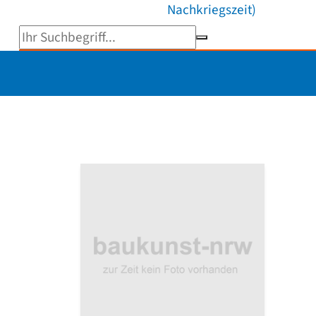
Nachkriegszeit)
Suchbegriff eingeben