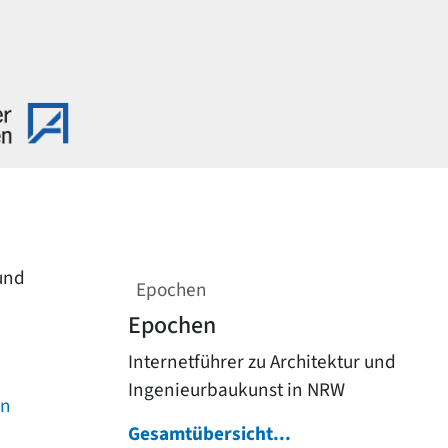
 und
Epochen
Epochen
Internetführer zu Architektur und
Ingenieurbaukunst in NRW
on
Gesamtübersicht...