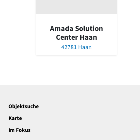
Amada Solution
Center Haan
42781 Haan
Objektsuche
Karte
Im Fokus