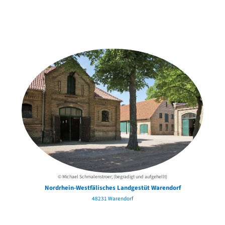
Weitere Objekte
der Urheber*innen
© Michael Schmalenstroer; (begradigt und aufgehellt)
Nordrhein-Westfälisches Landgestüt Warendorf
48231 Warendorf