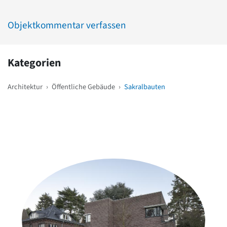
Objektkommentar verfassen
Kategorien
Architektur
›
Öffentliche Gebäude
›
Sakralbauten
Weitere Objekte
in der Nähe