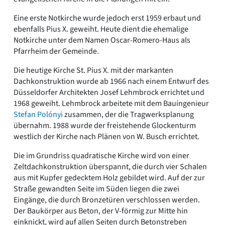
Eine erste Notkirche wurde jedoch erst 1959 erbaut und
ebenfalls Pius X. geweiht. Heute dient die ehemalige
Notkirche unter dem Namen Oscar-Romero-Haus als
Pfarrheim der Gemeinde.
Die heutige Kirche St. Pius X. mit der markanten
Dachkonstruktion wurde ab 1966 nach einem Entwurf des
Düsseldorfer Architekten Josef Lehmbrock errichtet und
1968 geweiht. Lehmbrock arbeitete mit dem Bauingenieur
Stefan Polónyi
zusammen, der die Tragwerksplanung
übernahm. 1988 wurde der freistehende Glockenturm
westlich der Kirche nach Plänen von W. Busch errichtet.
Die im Grundriss quadratische Kirche wird von einer
Zeltdachkonstruktion überspannt, die durch vier Schalen
aus mit Kupfer gedecktem Holz gebildet wird. Auf der zur
Straße gewandten Seite im Süden liegen die zwei
Eingänge, die durch Bronzetüren verschlossen werden.
Der Baukörper aus Beton, der V-förmig zur Mitte hin
einknickt, wird auf allen Seiten durch Betonstreben