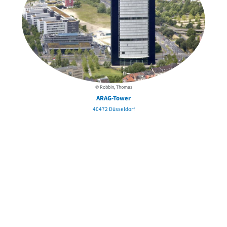
© Robbin, Thomas
ARAG-Tower
40472 Düsseldorf