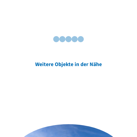
Weitere Objekte in der Nähe
Weitere Objekte
der Urheber*innen