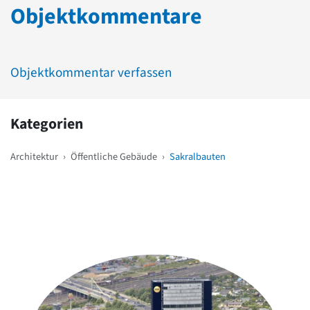
Objektkommentare
Objektkommentar verfassen
Kategorien
Architektur
›
Öffentliche Gebäude
›
Sakralbauten
Weitere Objekte
in der Nähe