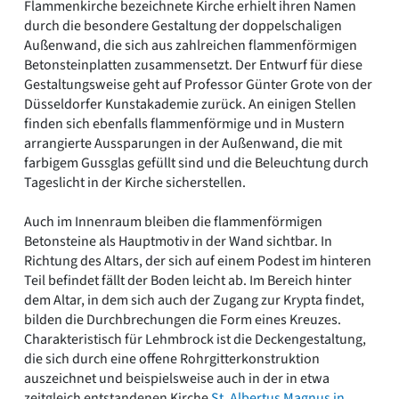
Flammenkirche bezeichnete Kirche erhielt ihren Namen
durch die besondere Gestaltung der doppelschaligen
Außenwand, die sich aus zahlreichen flammenförmigen
Betonsteinplatten zusammensetzt. Der Entwurf für diese
Gestaltungsweise geht auf Professor Günter Grote von der
Düsseldorfer Kunstakademie zurück. An einigen Stellen
finden sich ebenfalls flammenförmige und in Mustern
arrangierte Aussparungen in der Außenwand, die mit
farbigem Gussglas gefüllt sind und die Beleuchtung durch
Tageslicht in der Kirche sicherstellen.
Auch im Innenraum bleiben die flammenförmigen
Betonsteine als Hauptmotiv in der Wand sichtbar. In
Richtung des Altars, der sich auf einem Podest im hinteren
Teil befindet fällt der Boden leicht ab. Im Bereich hinter
dem Altar, in dem sich auch der Zugang zur Krypta findet,
bilden die Durchbrechungen die Form eines Kreuzes.
Charakteristisch für Lehmbrock ist die Deckengestaltung,
die sich durch eine offene Rohrgitterkonstruktion
auszeichnet und beispielsweise auch in der in etwa
zeitgleich entstandenen Kirche
St. Albertus Magnus in