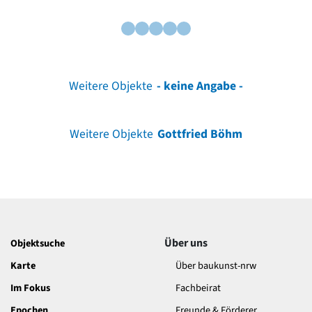
Weitere Objekte
- keine Angabe -
Weitere Objekte
Gottfried Böhm
Über uns
Objektsuche
Karte
Über baukunst-nrw
Im Fokus
Fachbeirat
Epochen
Freunde & Förderer