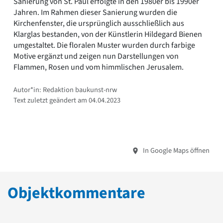
Sanierung von St. Paul erfolgte in den 1980er bis 1990er
Jahren. Im Rahmen dieser Sanierung wurden die
Kirchenfenster, die ursprünglich ausschließlich aus
Klarglas bestanden, von der Künstlerin Hildegard Bienen
umgestaltet. Die floralen Muster wurden durch farbige
Motive ergänzt und zeigen nun Darstellungen von
Flammen, Rosen und vom himmlischen Jerusalem.
Autor*in: Redaktion baukunst-nrw
Text zuletzt geändert am 04.04.2023
In Google Maps öffnen
Objektkommentare