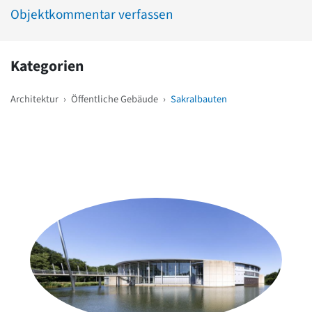
Objektkommentar verfassen
Kategorien
Architektur
›
Öffentliche Gebäude
›
Sakralbauten
Weitere Objekte
in der Nähe