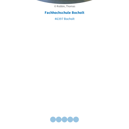
© Robbin, Thomas
Fachhochschule Bocholt
46397 Bocholt