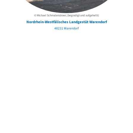
© Michael Schmalenstroer; (begradigt und aufgehellt)
Nordrhein-Westfälisches Landgestüt Warendorf
48231 Warendorf