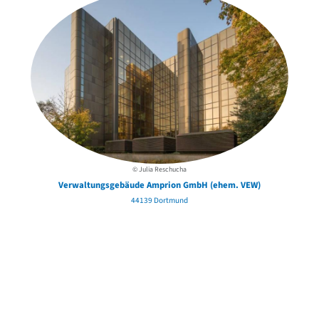
© Julia Reschucha
Verwaltungsgebäude Amprion GmbH (ehem. VEW)
44139 Dortmund