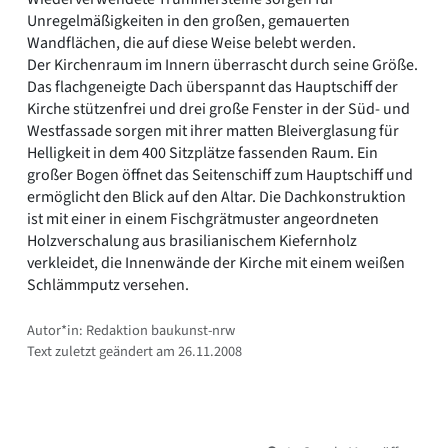
Unregelmäßigkeiten in den großen, gemauerten
Wandflächen, die auf diese Weise belebt werden.
Der Kirchenraum im Innern überrascht durch seine Größe.
Das flachgeneigte Dach überspannt das Hauptschiff der
Kirche stützenfrei und drei große Fenster in der Süd- und
Westfassade sorgen mit ihrer matten Bleiverglasung für
Helligkeit in dem 400 Sitzplätze fassenden Raum. Ein
großer Bogen öffnet das Seitenschiff zum Hauptschiff und
ermöglicht den Blick auf den Altar. Die Dachkonstruktion
ist mit einer in einem Fischgrätmuster angeordneten
Holzverschalung aus brasilianischem Kiefernholz
verkleidet, die Innenwände der Kirche mit einem weißen
Schlämmputz versehen.
Autor*in: Redaktion baukunst-nrw
Text zuletzt geändert am 26.11.2008