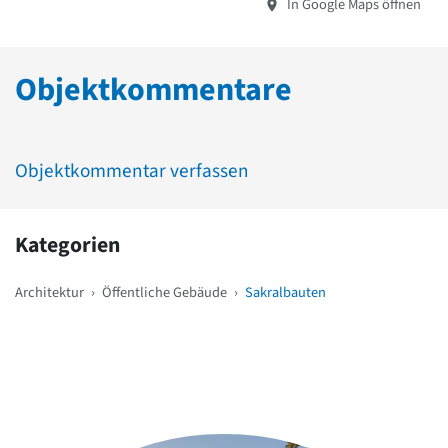
In Google Maps öffnen
Objektkommentare
Objektkommentar verfassen
Kategorien
Architektur
›
Öffentliche Gebäude
›
Sakralbauten
Weitere Objekte
in der Nähe