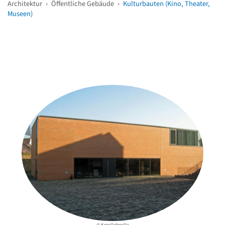
Architektur
›
Öffentliche Gebäude
›
Kulturbauten (Kino, Theater,
Museen)
Weitere Objekte
in der Nähe