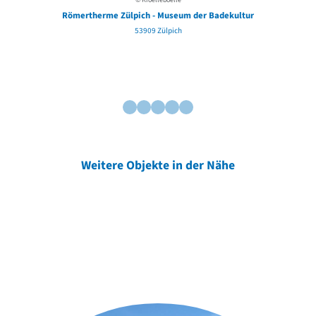
© Kroelleboelle
Römertherme Zülpich - Museum der Badekultur
53909 Zülpich
Weitere Objekte in der Nähe
Weitere Objekte
der Urheber*innen