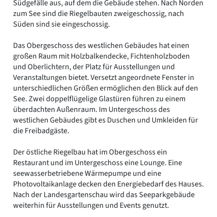
Südgefälle aus, auf dem die Gebäude stehen. Nach Norden
zum See sind die Riegelbauten zweigeschossig, nach
Süden sind sie eingeschossig.
Das Obergeschoss des westlichen Gebäudes hat einen
großen Raum mit Holzbalkendecke, Fichtenholzboden
und Oberlichtern, der Platz für Ausstellungen und
Veranstaltungen bietet. Versetzt angeordnete Fenster in
unterschiedlichen Größen ermöglichen den Blick auf den
See. Zwei doppelflügelige Glastüren führen zu einem
überdachten Außenraum. Im Untergeschoss des
westlichen Gebäudes gibt es Duschen und Umkleiden für
die Freibadgäste.
Der östliche Riegelbau hat im Obergeschoss ein
Restaurant und im Untergeschoss eine Lounge. Eine
seewasserbetriebene Wärmepumpe und eine
Photovoltaikanlage decken den Energiebedarf des Hauses.
Nach der Landesgartenschau wird das Seeparkgebäude
weiterhin für Ausstellungen und Events genutzt.