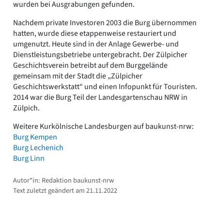
wurden bei Ausgrabungen gefunden.
Nachdem private Investoren 2003 die Burg übernommen
hatten, wurde diese etappenweise restauriert und
umgenutzt. Heute sind in der Anlage Gewerbe- und
Dienstleistungsbetriebe untergebracht. Der Zülpicher
Geschichtsverein betreibt auf dem Burggelände
gemeinsam mit der Stadt die „Zülpicher
Geschichtswerkstatt“ und einen Infopunkt für Touristen.
2014 war die Burg Teil der Landesgartenschau NRW in
Zülpich.
Weitere Kurkölnische Landesburgen auf baukunst-nrw:
Burg Kempen
Burg Lechenich
Burg Linn
Autor*in: Redaktion baukunst-nrw
Text zuletzt geändert am 21.11.2022