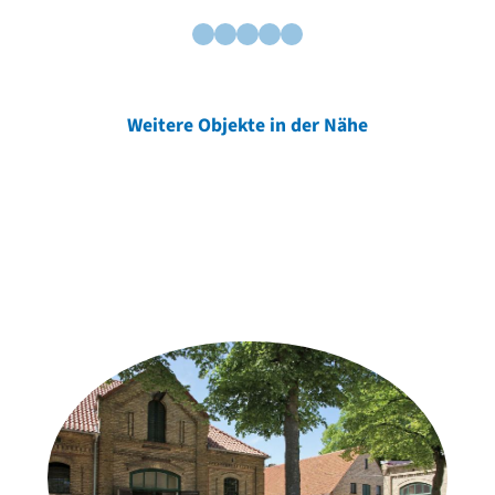
Weitere Objekte in der Nähe
Weitere Objekte
der Urheber*innen