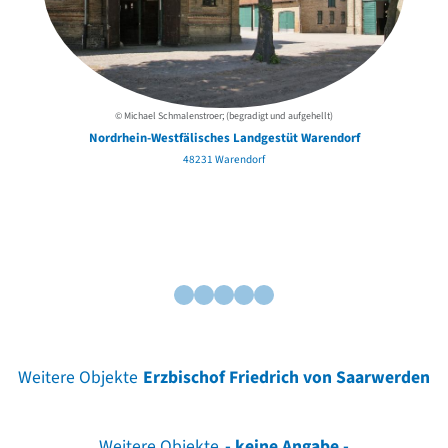
© Michael Schmalenstroer; (begradigt und aufgehellt)
Nordrhein-Westfälisches Landgestüt Warendorf
48231 Warendorf
Weitere Objekte
Erzbischof Friedrich von Saarwerden
Weitere Objekte
- keine Angabe -