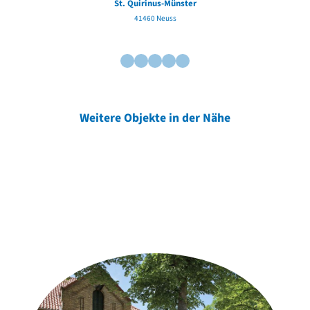
St. Quirinus-Münster
41460 Neuss
Weitere Objekte in der Nähe
Weitere Objekte
der Urheber*innen