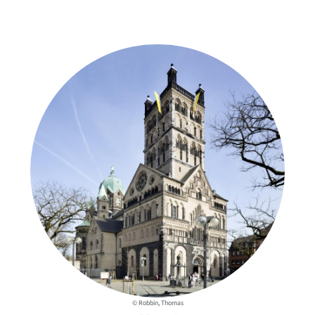
Weitere Objekte
in der Nähe
© Robbin, Thomas