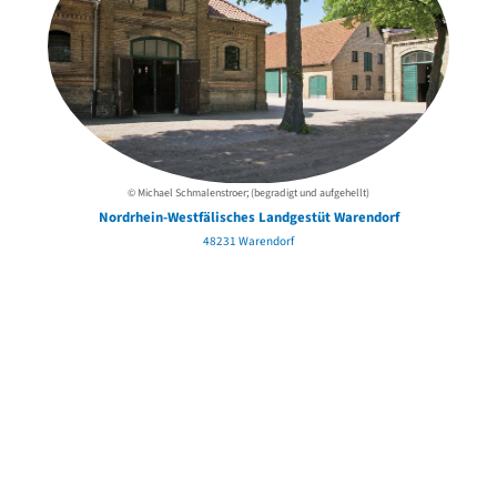
© Michael Schmalenstroer; (begradigt und aufgehellt)
Nordrhein-Westfälisches Landgestüt Warendorf
48231 Warendorf