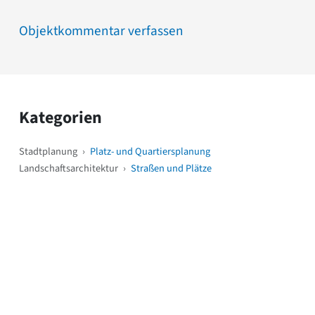
Objektkommentar verfassen
Kategorien
Stadtplanung
›
Platz- und Quartiersplanung
Landschaftsarchitektur
›
Straßen und Plätze
Weitere Objekte
i