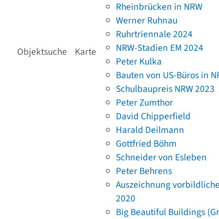
Rheinbrücken in NRW
Werner Ruhnau
Ruhrtriennale 2024
NRW-Stadien EM 2024
Objektsuche
Karte
Peter Kulka
Bauten von US-Büros in 
Schulbaupreis NRW 2023
Peter Zumthor
David Chipperfield
Harald Deilmann
Gottfried Böhm
Schneider von Esleben
Peter Behrens
Auszeichnung vorbildlich
2020
Big Beautiful Buildings (