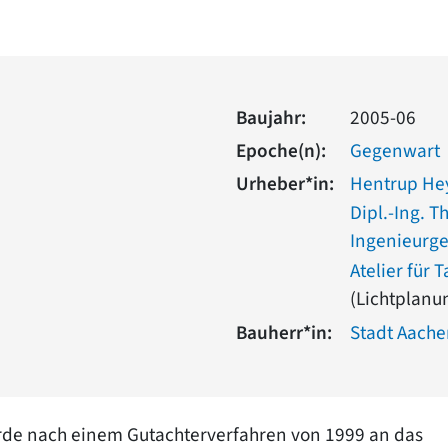
Baujahr:
2005-06
Epoche(n):
Gegenwart
Urheber*in:
Hentrup Hey
Dipl.-Ing.
Ingenieurge
Atelier für
(Lichtplanu
Bauherr*in:
Stadt Aach
rde nach einem Gutachterverfahren von 1999 an das