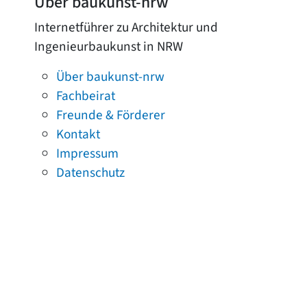
Über baukunst-nrw
Internetführer zu Architektur und
Ingenieurbaukunst in NRW
Über baukunst-nrw
Fachbeirat
Freunde & Förderer
Kontakt
Impressum
Datenschutz