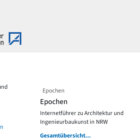
 und
Epochen
Epochen
Internetführer zu Architektur und
Ingenieurbaukunst in NRW
on
Gesamtübersicht...