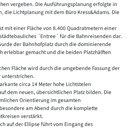
hen vergeben. Die Ausführungsplanung erfolgte in
n, die Lichtplanung mit dem Büro Kress&Adams. Die
t mit einer Fläche von 8.400 Quadratmetern einer
 städtebauliches ´Entree´ für die Bahnreisenden dar.
wurde der Bahnhofplatz durch die dominierende
ich erlebbar gemacht und die beiden Platzhälften
ischen Fläche wird durch die umgebende Fassung der
 unterstrichen.
rkante circa 14 Meter hohe Lichtstelen
auf dem neuen, übersichtlichen Platz bilden. Die
umlichen Orientierung im gesamten
nsbesondere am Abend durch die komplette
tkreisen verstärkt.
ich auf der Ellipse führt vom Eingang des