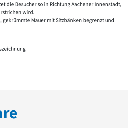
et die Besucher so in Richtung Aachener Innenstadt,
rstrichen wird.
ge, gekrümmte Mauer mit Sitzbänken begrenzt und
uszeichnung
are