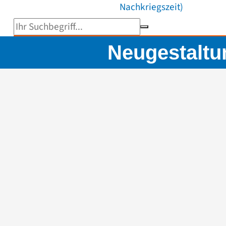
Nachkriegszeit)
Suchbegriff eingeben
Neugestaltu