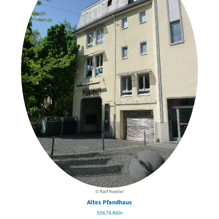
© Ralf Roeder
Altes Pfandhaus
50678 Köln