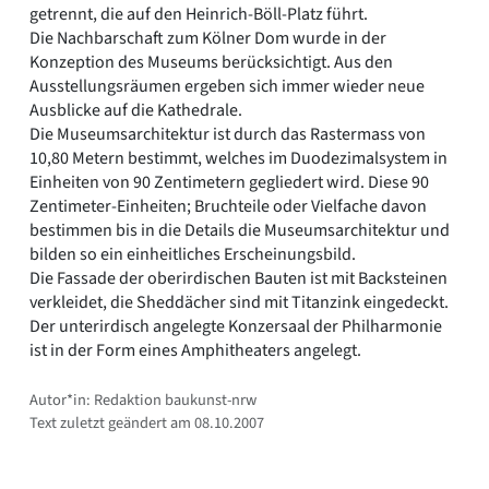
getrennt, die auf den Heinrich-Böll-Platz führt.
Die Nachbarschaft zum Kölner Dom wurde in der
Konzeption des Museums berücksichtigt. Aus den
Ausstellungsräumen ergeben sich immer wieder neue
Ausblicke auf die Kathedrale.
Die Museumsarchitektur ist durch das Rastermass von
10,80 Metern bestimmt, welches im Duodezimalsystem in
Einheiten von 90 Zentimetern gegliedert wird. Diese 90
Zentimeter-Einheiten; Bruchteile oder Vielfache davon
bestimmen bis in die Details die Museumsarchitektur und
bilden so ein einheitliches Erscheinungsbild.
Die Fassade der oberirdischen Bauten ist mit Backsteinen
verkleidet, die Sheddächer sind mit Titanzink eingedeckt.
Der unterirdisch angelegte Konzersaal der Philharmonie
ist in der Form eines Amphitheaters angelegt.
Autor*in: Redaktion baukunst-nrw
Text zuletzt geändert am 08.10.2007