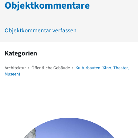
Objektkommentare
Objektkommentar verfassen
Kategorien
Architektur
›
Öffentliche Gebäude
›
Kulturbauten (Kino, Theater,
Museen)
Weitere Objekte
in der Nähe