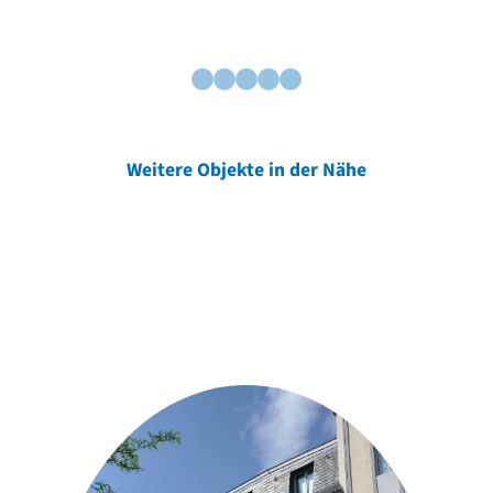
Weitere Objekte in der Nähe
Weitere Objekte
der Urheber*innen