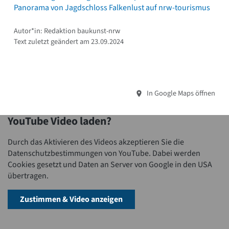
Panorama von Jagdschloss Falkenlust auf nrw-tourismus
Autor*in: Redaktion baukunst-nrw
Text zuletzt geändert am 23.09.2024
In Google Maps öffnen
YouTube Video laden?
Durch das Aktivieren des Videos akzeptieren Sie die
Datenschutzbestimmungen von YouTube. Dabei werden
Cookies gesetzt und Daten an Server von Google in den USA
übertragen.
Zustimmen & Video anzeigen