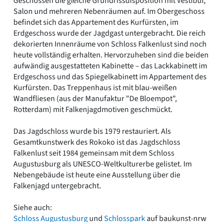
Geschossen die gleiche Grundrissdisposition mit Vestibül,
Salon und mehreren Nebenräumen auf. Im Obergeschoss
befindet sich das Appartement des Kurfürsten, im
Erdgeschoss wurde der Jagdgast untergebracht. Die reich
dekorierten Innenräume von Schloss Falkenlust sind noch
heute vollständig erhalten. Hervorzuheben sind die beiden
aufwändig ausgestatteten Kabinette – das Lackkabinett im
Erdgeschoss und das Spiegelkabinett im Appartement des
Kurfürsten. Das Treppenhaus ist mit blau-weißen
Wandfliesen (aus der Manufaktur "De Bloempot",
Rotterdam) mit Falkenjagdmotiven geschmückt.
Das Jagdschloss wurde bis 1979 restauriert. Als
Gesamtkunstwerk des Rokoko ist das Jagdschloss
Falkenlust seit 1984 gemeinsam mit dem Schloss
Augustusburg als UNESCO-Weltkulturerbe gelistet. Im
Nebengebäude ist heute eine Ausstellung über die
Falkenjagd untergebracht.
Siehe auch:
Schloss Augustusburg
und
Schlosspark
auf baukunst-nrw