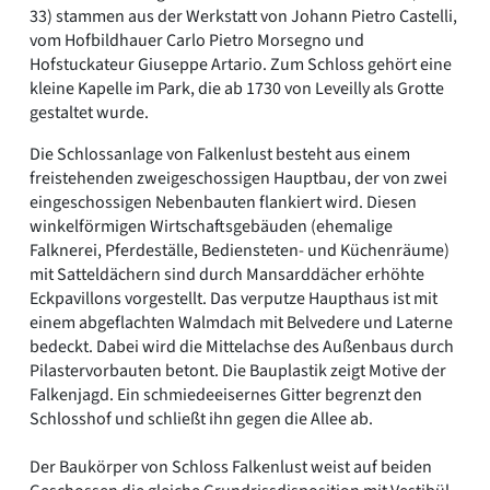
33) stammen aus der Werkstatt von Johann Pietro Castelli,
vom Hofbildhauer Carlo Pietro Morsegno und
Hofstuckateur Giuseppe Artario. Zum Schloss gehört eine
kleine Kapelle im Park, die ab 1730 von Leveilly als Grotte
gestaltet wurde.
Die Schlossanlage von Falkenlust besteht aus einem
freistehenden zweigeschossigen Hauptbau, der von zwei
eingeschossigen Nebenbauten flankiert wird. Diesen
winkelförmigen Wirtschaftsgebäuden (ehemalige
Falknerei, Pferdeställe, Bediensteten- und Küchenräume)
mit Satteldächern sind durch Mansarddächer erhöhte
Eckpavillons vorgestellt. Das verputze Haupthaus ist mit
einem abgeflachten Walmdach mit Belvedere und Laterne
bedeckt. Dabei wird die Mittelachse des Außenbaus durch
Pilastervorbauten betont. Die Bauplastik zeigt Motive der
Falkenjagd. Ein schmiedeeisernes Gitter begrenzt den
Schlosshof und schließt ihn gegen die Allee ab.
Der Baukörper von Schloss Falkenlust weist auf beiden