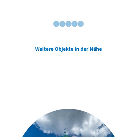
Weitere Objekte in der Nähe
Weitere Objekte
der Urheber*innen