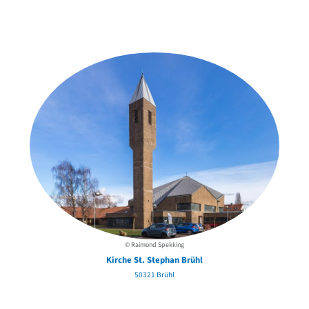
Weitere Objekte
in der Nähe
© Raimond Spekking
Kirche St. Stephan Brühl
50321 Brühl