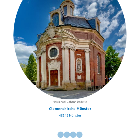
© Michael Johann Dedeke
Clemenskirche Münster
48145 Münster