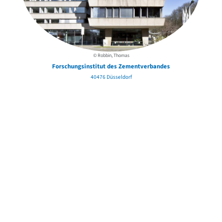
© Robbin, Thomas
Forschungsinstitut des Zementverbandes
40476 Düsseldorf