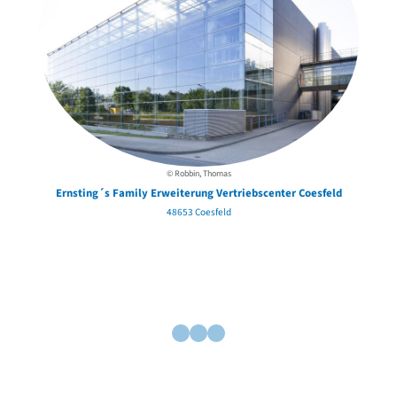
© Robbin, Thomas
Ernsting´s Family Erweiterung Vertriebscenter Coesfeld
48653 Coesfeld