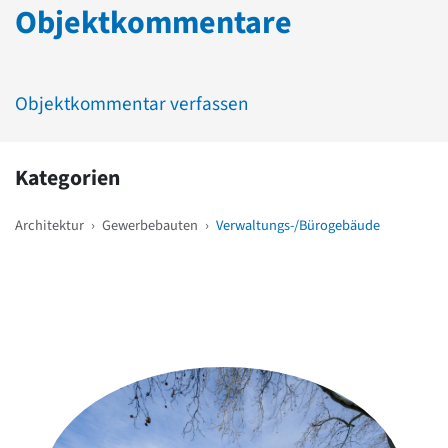
Objektkommentare
Objektkommentar verfassen
Kategorien
Architektur
›
Gewerbebauten
›
Verwaltungs-/Bürogebäude
Weitere Objekte
in der Nähe