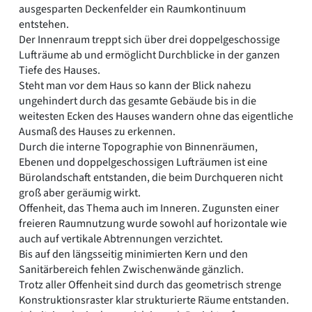
ausgesparten Deckenfelder ein Raumkontinuum
entstehen.
Der Innenraum treppt sich über drei doppelgeschossige
Lufträume ab und ermöglicht Durchblicke in der ganzen
Tiefe des Hauses.
Steht man vor dem Haus so kann der Blick nahezu
ungehindert durch das gesamte Gebäude bis in die
weitesten Ecken des Hauses wandern ohne das eigentliche
Ausmaß des Hauses zu erkennen.
Durch die interne Topographie von Binnenräumen,
Ebenen und doppelgeschossigen Lufträumen ist eine
Bürolandschaft entstanden, die beim Durchqueren nicht
groß aber geräumig wirkt.
Offenheit, das Thema auch im Inneren. Zugunsten einer
freieren Raumnutzung wurde sowohl auf horizontale wie
auch auf vertikale Abtrennungen verzichtet.
Bis auf den längsseitig minimierten Kern und den
Sanitärbereich fehlen Zwischenwände gänzlich.
Trotz aller Offenheit sind durch das geometrisch strenge
Konstruktionsraster klar strukturierte Räume entstanden.