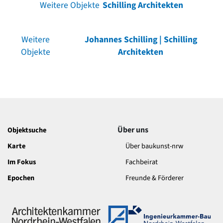
Weitere Objekte
Schilling Architekten
Weitere
Johannes Schilling | Schilling
Objekte
Architekten
Über uns
Objektsuche
Karte
Über baukunst-nrw
Im Fokus
Fachbeirat
Epochen
Freunde & Förderer