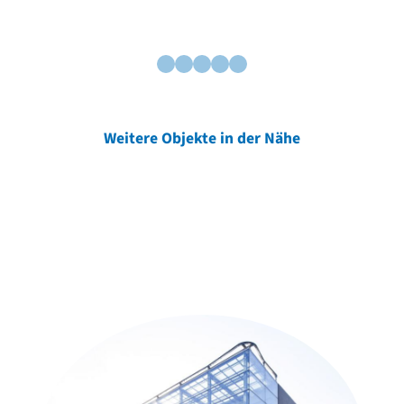
Weitere Objekte in der Nähe
Weitere Objekte
der Urheber*innen