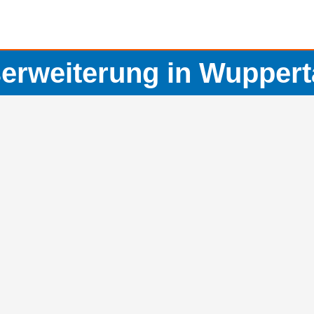
rweiterung in Wupperta