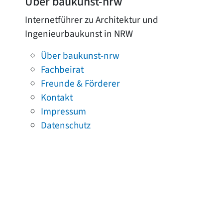
Über baukunst-nrw
Internetführer zu Architektur und
Ingenieurbaukunst in NRW
Über baukunst-nrw
Fachbeirat
Freunde & Förderer
Kontakt
Impressum
Datenschutz