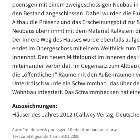
poensgen mit einem zweigeschossigen Neubau in 
den Bestand angeschlossen. Dabei wurden die F
Altbau die Präsenz und das Erscheinungsbild zur 
Neubaus übernimmt mit dem Material Kalkstein di
Der innere Weg des Hauses wurde ebenfalls aufg
endet im Obergeschoss mit einem Weitblick zum T
Innenhof. Den neuen Mittelpunkt im Inneren des 
miteinander verbindet. Im Gegensatz zum Altbau öf
die „öffentlichen“ Räume mit den Außenräumen v
Unterirdisch wurde ein Schwimmbad, das über den
Wohnbau integriert. Das Schwimmbecken hat eine 
Auszeichnungen:
Häuser des Jahres 2012 (Callwey Verlag, Deutsch
Autor*in: denzer & poensgen / Redaktion baukunst-nrw
Text zuletzt geändert am 08.01.2020