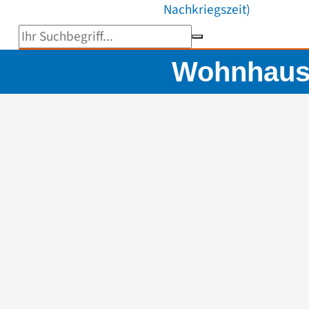
Nachkriegszeit)
Suchbegriff eingeben
Wohnhause