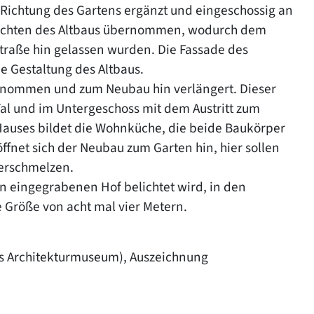
Richtung des Gartens ergänzt und eingeschossig an
luchten des Altbaus übernommen, wodurch dem
Straße hin gelassen wurden. Die Fassade des
e Gestaltung des Altbaus.
enommen und zum Neubau hin verlängert. Dieser
al und im Untergeschoss mit dem Austritt zum
Hauses bildet die Wohnküche, die beide Baukörper
fnet sich der Neubau zum Garten hin, hier sollen
erschmelzen.
 eingegrabenen Hof belichtet wird, in den
Größe von acht mal vier Metern.
es Architekturmuseum), Auszeichnung