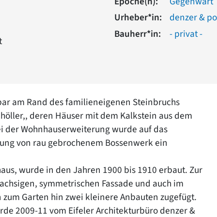
Epoche(n):
Gegenwart
Urheber*in:
denzer & p
Bauherr*in:
- privat -
t
bar am Rand des familieneigenen Steinbruchs
höller,, deren Häuser mit dem Kalkstein aus dem
i der Wohnhauserweiterung wurde auf das
dung von rau gebrochenem Bossenwerk ein
aus, wurde in den Jahren 1900 bis 1910 erbaut. Zur
ünfachsigen, symmetrischen Fassade und auch im
 zum Garten hin zwei kleinere Anbauten zugefügt.
rde 2009-11 vom Eifeler Architekturbüro denzer &