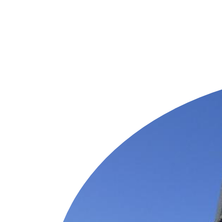
Weitere Objekte
i