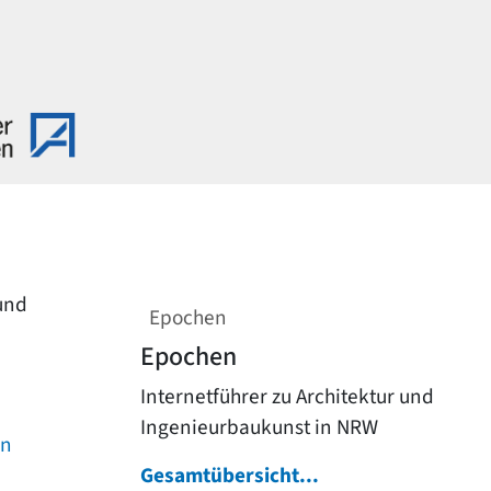
 und
Epochen
Epochen
Internetführer zu Architektur und
Ingenieurbaukunst in NRW
on
Gesamtübersicht...