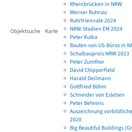
Rheinbrücken in NRW
Werner Ruhnau
Ruhrtriennale 2024
NRW-Stadien EM 2024
Objektsuche
Karte
Peter Kulka
Bauten von US-Büros in 
Schulbaupreis NRW 2023
Peter Zumthor
David Chipperfield
Harald Deilmann
Gottfried Böhm
Schneider von Esleben
Peter Behrens
Auszeichnung vorbildlich
2020
Big Beautiful Buildings (