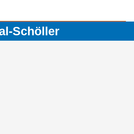
l-Schöller