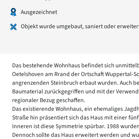
Ausgezeichnet
Objekt wurde umgebaut, saniert oder erweiter
Das bestehende Wohnhaus befindet sich unmittel
Oetelshoven am Rrand der Ortschaft Wuppertal-Sc
angrenzenden Steinbruch erbaut wurden. Auch be
Baumaterial zurückgegriffen und mit der Verwen
regionaler Bezug geschaffen.
Das existierende Wohnhaus, ein ehemaliges Jagdh
Straße hin präsentiert sich das Haus mit einer f
Inneren ist diese Symmetrie spürbar. 1988 wurden
Dennoch sollte das Haus erweitert werden und wu