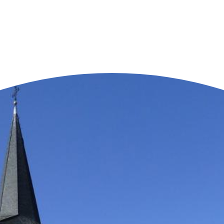
n der Nähe