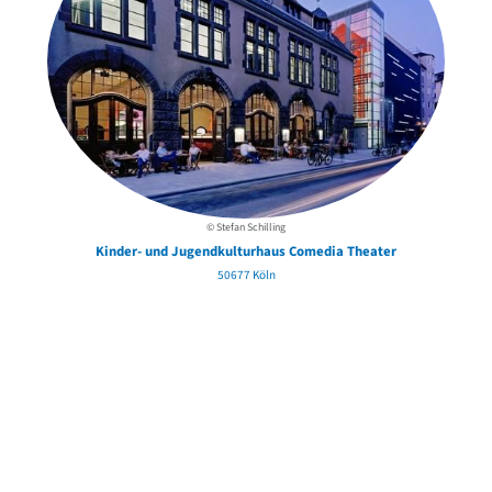
© Stefan Schilling
Kinder- und Jugendkulturhaus Comedia Theater
50677 Köln