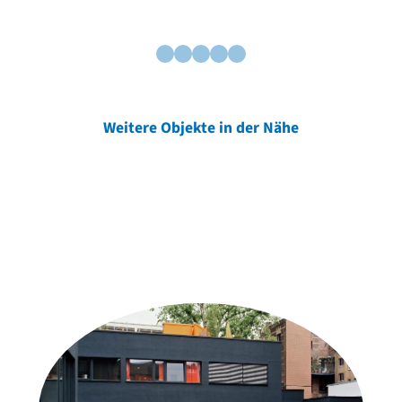
Weitere Objekte in der Nähe
Weitere Objekte
der Urheber*innen