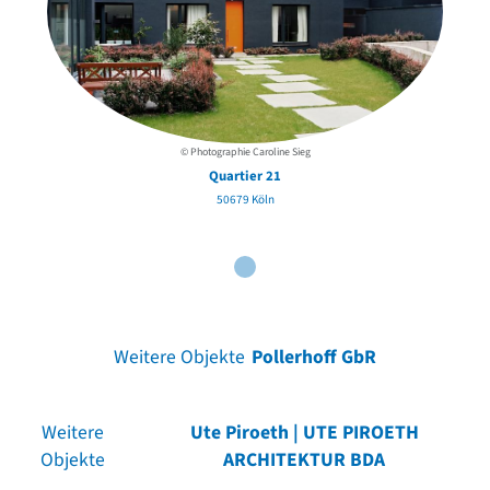
© Photographie Caroline Sieg
Quartier 21
50679 Köln
Weitere Objekte
Pollerhoff GbR
Weitere
Ute Piroeth | UTE PIROETH
Objekte
ARCHITEKTUR BDA