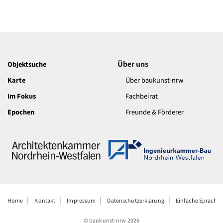
Über uns
Objektsuche
Karte
Über baukunst-nrw
Im Fokus
Fachbeirat
Epochen
Freunde & Förderer
Home
Kontakt
Impressum
Datenschutzerklärung
Einfache Sprache
© baukunst-nrw
2026