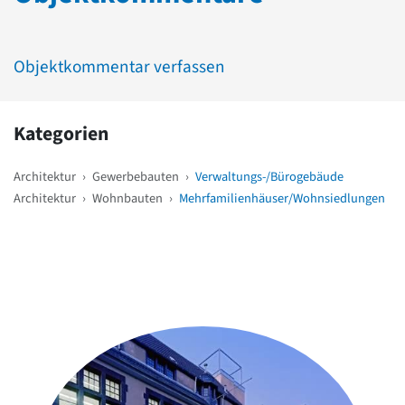
Objektkommentar verfassen
Kategorien
Architektur
›
Gewerbebauten
›
Verwaltungs-/Bürogebäude
Architektur
›
Wohnbauten
›
Mehrfamilienhäuser/Wohnsiedlungen
Weitere Objekte
in der Nähe