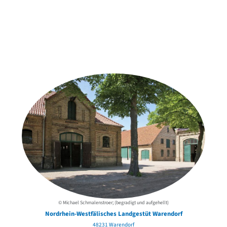
Weitere Objekte
der Urheber*innen
© Michael Schmalenstroer; (begradigt und aufgehellt)
Nordrhein-Westfälisches Landgestüt Warendorf
48231 Warendorf