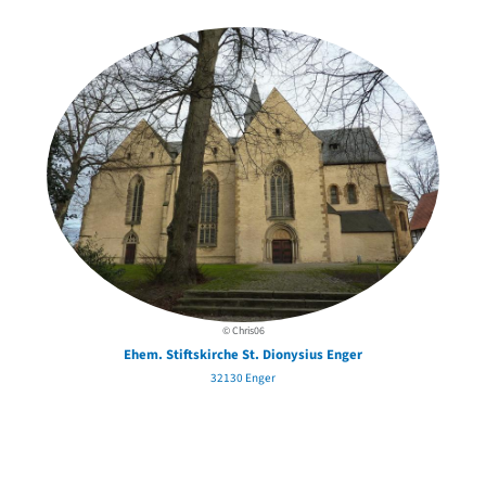
in der Nähe
© Chris06
Ehem. Stiftskirche St. Dionysius Enger
32130 Enger