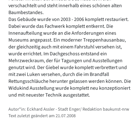
verschachtelt und steht innerhalb eines schönen alten
Baumbestandes.
Das Gebäude wurde von 2003 - 2006 komplett restauriert.
Dabei wurde das Fachwerk komplett entkernt. Die
Innenaufteilung wurde an die Anforderungen eines
Museums angepasst. Ein moderner Treppenhausanbau,
der gleichzeitig auch mit einem Fahrstuhl versehen ist,
wurde errichtet. Im Dachgeschoss entstand ein
Mehrzweckraum, der für Tagungen und Ausstellungen
genutzt wird. Der Giebel wurde komplett verbrettert und
mit zwei Luken versehen, durch die im Brandfall
Rettungsschläuche herunter gelassen werden können. Die
Widukind Ausstellung wurde komplett neu konzeptioniert
und mit neuester Technik ausgestattet.
Autor*in: Eckhard Assler - Stadt Enger/ Redaktion baukunst-nrw
Text zuletzt geändert am 21.07.2008