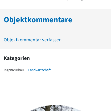
Objektkommentare
Objektkommentar verfassen
Kategorien
Ingenieurbau
›
Landwirtschaft
Weitere Objekte
in der Nähe