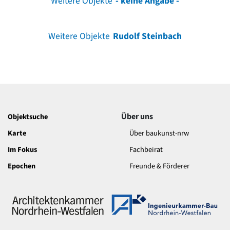
Weitere Objekte
- keine Angabe -
Weitere Objekte
Rudolf Steinbach
Über uns
Objektsuche
Karte
Über baukunst-nrw
Im Fokus
Fachbeirat
Epochen
Freunde & Förderer