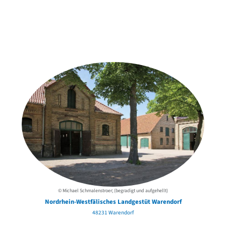
Weitere Objekte
der Urheber*innen
© Michael Schmalenstroer; (begradigt und aufgehellt)
Nordrhein-Westfälisches Landgestüt Warendorf
48231 Warendorf