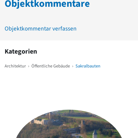
Objektkommentare
Objektkommentar verfassen
Kategorien
Architektur
›
Öffentliche Gebäude
›
Sakralbauten
Weitere Objekte
in der Nähe