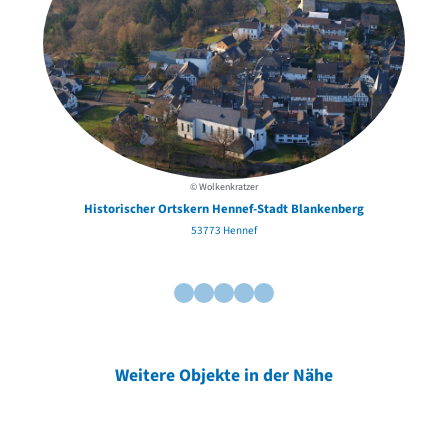
© Wolkenkratzer
Historischer Ortskern Hennef-Stadt Blankenberg
53773 Hennef
Weitere Objekte in der Nähe