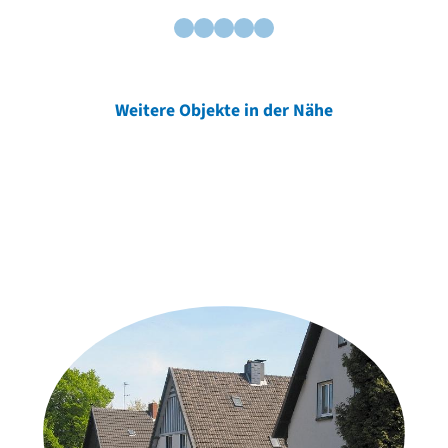
Weitere Objekte in der Nähe
Weitere Objekte
der Urheber*innen