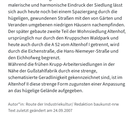
malerische und harmonische Eindruck der Siedlung lässt
sich auch heute noch bei einem Spaziergang durch die
hügeligen, gewundenen Straßen mit den von Gärten und
Veranden umgebenen niedrigen Häusern nachempfinden.
Der später gebaute zweite Teil der Wohnsiedlung Altenhof,
ursprünglich nur durch den Kruppschen Waldpark und
heute auch durch die A 52 vom Altenhof I getrennt, wird
durch die Eichenstraße, die Hans-Niemeyer-Straße und
den Eichhofweg begrenzt.
Während die frühen Krupp-Arbeitersiedlungen in der
Nähe der Gußstahlfabrik durch eine strenge,
schematisierte Geradlinigkeit gekennzeichnet sind, ist im
Altenhof II diese strenge Form zugunsten einer Anpassung
an das hügelige Gelände aufgegeben.
Autor*in: Route der Industriekultur/ Redaktion baukunst-nrw
Text zuletzt geändert am 24.09.2007