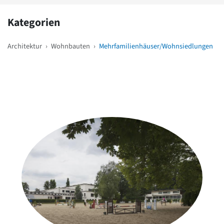
Kategorien
Architektur
›
Wohnbauten
›
Mehrfamilienhäuser/Wohnsiedlungen
Weitere Objekte
in der Nähe