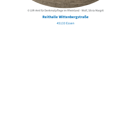
© LVR-Amt für Denkmalpflege im Rheinland - Wolf, Silvia Margrit
Reithalle Wittenbergstraße
45133 Essen