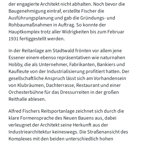
der engagierte Architekt nicht abhalten. Noch bevor die
Baugenehmigung eintraf, erstellte Fischer die
Ausführungsplanung und gab die Gründungs- und
Rohbaumaßnahmen in Auftrag. So konnte der
Hauptkomplex trotz aller Widrigkeiten bis zum Februar
1931 fertiggestellt werden.
In der Reitanlage am Stadtwald frönten vor allem jene
Essener einem ebenso repräsentativen wie naturnahen
Hobby, die als Unternehmer, Fabrikanten, Bankiers und
Kaufleute von der Industrialisierung profitiert hatten. Der
gesellschaftliche Anspruch lässt sich am Vorhandensein
von Klubräumen, Dachterrasse, Restaurant und einer
Orchesterbühne für das Dressurreiten in der großen
Reithalle ablesen.
Alfred Fischers Reitsportanlage zeichnet sich durch die
klare Formensprache des Neuen Bauens aus, dabei
verleugnet der Architekt seine Herkunft aus der
Industriearchitektur keineswegs. Die Straßenansicht des
Komplexes mit den beiden unterschiedlich hohen