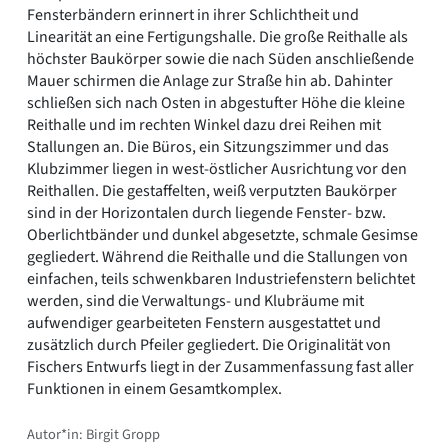
Fensterbändern erinnert in ihrer Schlichtheit und
Linearität an eine Fertigungshalle. Die große Reithalle als
höchster Baukörper sowie die nach Süden anschließende
Mauer schirmen die Anlage zur Straße hin ab. Dahinter
schließen sich nach Osten in abgestufter Höhe die kleine
Reithalle und im rechten Winkel dazu drei Reihen mit
Stallungen an. Die Büros, ein Sitzungszimmer und das
Klubzimmer liegen in west-östlicher Ausrichtung vor den
Reithallen. Die gestaffelten, weiß verputzten Baukörper
sind in der Horizontalen durch liegende Fenster- bzw.
Oberlichtbänder und dunkel abgesetzte, schmale Gesimse
gegliedert. Während die Reithalle und die Stallungen von
einfachen, teils schwenkbaren Industriefenstern belichtet
werden, sind die Verwaltungs- und Klubräume mit
aufwendiger gearbeiteten Fenstern ausgestattet und
zusätzlich durch Pfeiler gegliedert. Die Originalität von
Fischers Entwurfs liegt in der Zusammenfassung fast aller
Funktionen in einem Gesamtkomplex.
Autor*in: Birgit Gropp