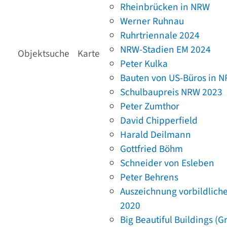
Rheinbrücken in NRW
Werner Ruhnau
Ruhrtriennale 2024
NRW-Stadien EM 2024
Objektsuche
Karte
Peter Kulka
Bauten von US-Büros in 
Schulbaupreis NRW 2023
Peter Zumthor
David Chipperfield
Harald Deilmann
Gottfried Böhm
Schneider von Esleben
Peter Behrens
Auszeichnung vorbildlich
2020
Big Beautiful Buildings (