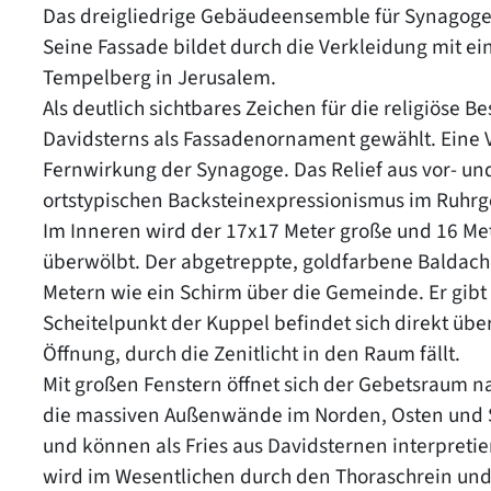
Das dreigliedrige Gebäudeensemble für Synagoge 
Seine Fassade bildet durch die Verkleidung mit ei
Tempelberg in Jerusalem.
Als deutlich sichtbares Zeichen für die religiöse
Davidsterns als Fassadenornament gewählt. Eine V
Fernwirkung der Synagoge. Das Relief aus vor- un
ortstypischen Backsteinexpressionismus im Ruhrg
Im Inneren wird der 17x17 Meter große und 16 Me
überwölbt. Der abgetreppte, goldfarbene Baldach
Metern wie ein Schirm über die Gemeinde. Er gibt
Scheitelpunkt der Kuppel befindet sich direkt übe
Öffnung, durch die Zenitlicht in den Raum fällt.
Mit großen Fenstern öffnet sich der Gebetsraum 
die massiven Außenwände im Norden, Osten und S
und können als Fries aus Davidsternen interpret
wird im Wesentlichen durch den Thoraschrein und