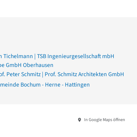
en Tichelmann | TSB Ingenieurgesellschaft mbH
pe GmbH Oberhausen
of. Peter Schmitz | Prof. Schmitz Architekten GmbH
meinde Bochum - Herne - Hattingen
In Google Maps öffnen