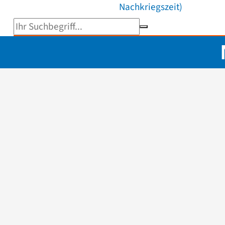
Nachkriegszeit)
Suchbegriff eingeben