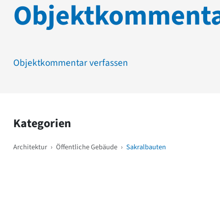
Objektkomment
Objektkommentar verfassen
Kategorien
Architektur
›
Öffentliche Gebäude
›
Sakralbauten
Weitere Objekte
i