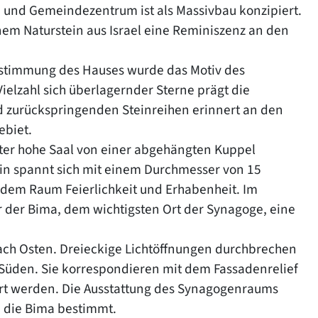
und Gemeindezentrum ist als Massivbau konzipiert.
nem Naturstein aus Israel eine Reminiszenz an den
 Bestimmung des Hauses wurde das Motiv des
ielzahl sich überlagernder Sterne prägt die
d zurückspringenden Steinreihen erinnert an den
ebiet.
ter hohe Saal von einer abgehängten Kuppel
in spannt sich mit einem Durchmesser von 15
 dem Raum Feierlichkeit und Erhabenheit. Im
r der Bima, dem wichtigsten Ort der Synagoge, eine
nach Osten. Dreieckige Lichtöffnungen durchbrechen
üden. Sie korrespondieren mit dem Fassadenrelief
iert werden. Die Ausstattung des Synagogenraums
 die Bima bestimmt.