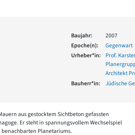
Baujahr:
2007
Epoche(n):
Gegenwart
Urheber*in:
Prof. Karst
Planergrup
Architekt Pr
Bauherr*in:
Jüdische Ge
Mauern aus gestocktem Sichtbeton gefassten
nagoge. Er steht in spannungsvollem Wechselspiel
 benachbarten Planetariums.