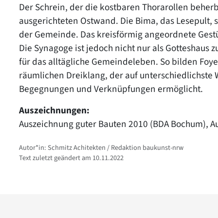
Der Schrein, der die kostbaren Thorarollen beherb
ausgerichteten Ostwand. Die Bima, das Lesepult, 
der Gemeinde. Das kreisförmig angeordnete Gestüh
Die Synagoge ist jedoch nicht nur als Gotteshaus z
für das alltägliche Gemeindeleben. So bilden Fo
räumlichen Dreiklang, der auf unterschiedlichste 
Begegnungen und Verknüpfungen ermöglicht.
Auszeichnungen:
Auszeichnung guter Bauten 2010 (BDA Bochum), A
Autor*in: Schmitz Achitekten / Redaktion baukunst-nrw
Text zuletzt geändert am 10.11.2022