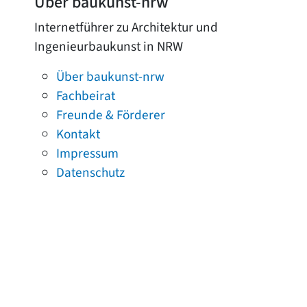
Über baukunst-nrw
Internetführer zu Architektur und
Ingenieurbaukunst in NRW
Über baukunst-nrw
Fachbeirat
Freunde & Förderer
Kontakt
Impressum
Datenschutz