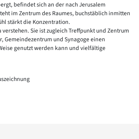
ergt, befindet sich an der nach Jerusalem
steht im Zentrum des Raumes, buchstäblich inmitten
l stärkt die Konzentration.
u verstehen. Sie ist zugleich Treffpunkt und Zentrum
yer, Gemeindezentrum und Synagoge einen
Weise genutzt werden kann und vielfältige
uszeichnung