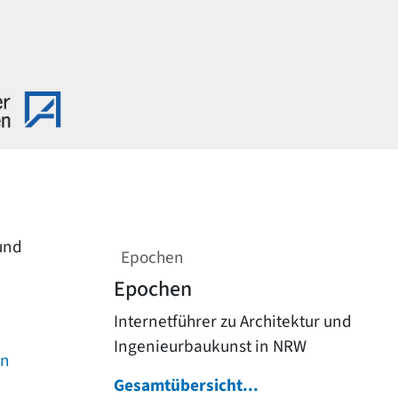
 und
Epochen
Epochen
Internetführer zu Architektur und
Ingenieurbaukunst in NRW
on
Gesamtübersicht...