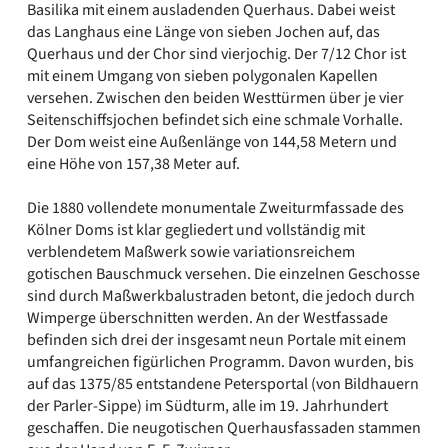
Basilika mit einem ausladenden Querhaus. Dabei weist
das Langhaus eine Länge von sieben Jochen auf, das
Querhaus und der Chor sind vierjochig. Der 7/12 Chor ist
mit einem Umgang von sieben polygonalen Kapellen
versehen. Zwischen den beiden Westtürmen über je vier
Seitenschiffsjochen befindet sich eine schmale Vorhalle.
Der Dom weist eine Außenlänge von 144,58 Metern und
eine Höhe von 157,38 Meter auf.
Die 1880 vollendete monumentale Zweiturmfassade des
Kölner Doms ist klar gegliedert und vollständig mit
verblendetem Maßwerk sowie variationsreichem
gotischen Bauschmuck versehen. Die einzelnen Geschosse
sind durch Maßwerkbalustraden betont, die jedoch durch
Wimperge überschnitten werden. An der Westfassade
befinden sich drei der insgesamt neun Portale mit einem
umfangreichen figürlichen Programm. Davon wurden, bis
auf das 1375/85 entstandene Petersportal (von Bildhauern
der Parler-Sippe) im Südturm, alle im 19. Jahrhundert
geschaffen. Die neugotischen Querhausfassaden stammen