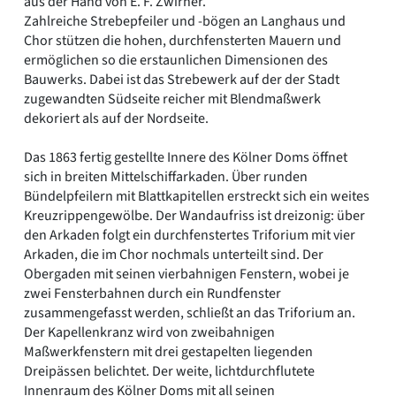
aus der Hand von E. F. Zwirner.
Zahlreiche Strebepfeiler und -bögen an Langhaus und
Chor stützen die hohen, durchfensterten Mauern und
ermöglichen so die erstaunlichen Dimensionen des
Bauwerks. Dabei ist das Strebewerk auf der der Stadt
zugewandten Südseite reicher mit Blendmaßwerk
dekoriert als auf der Nordseite.
Das 1863 fertig gestellte Innere des Kölner Doms öffnet
sich in breiten Mittelschiffarkaden. Über runden
Bündelpfeilern mit Blattkapitellen erstreckt sich ein weites
Kreuzrippengewölbe. Der Wandaufriss ist dreizonig: über
den Arkaden folgt ein durchfenstertes Triforium mit vier
Arkaden, die im Chor nochmals unterteilt sind. Der
Obergaden mit seinen vierbahnigen Fenstern, wobei je
zwei Fensterbahnen durch ein Rundfenster
zusammengefasst werden, schließt an das Triforium an.
Der Kapellenkranz wird von zweibahnigen
Maßwerkfenstern mit drei gestapelten liegenden
Dreipässen belichtet. Der weite, lichtdurchflutete
Innenraum des Kölner Doms mit all seinen