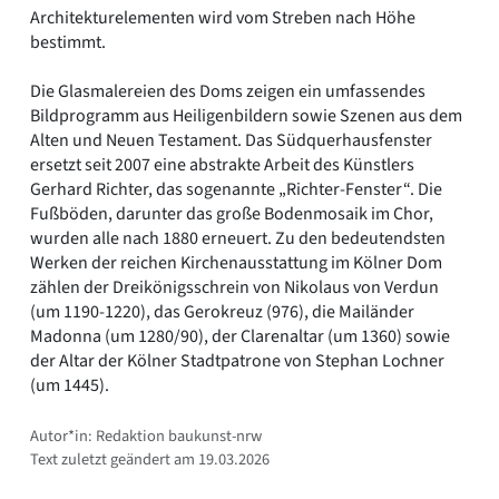
Architekturelementen wird vom Streben nach Höhe
bestimmt.
Die Glasmalereien des Doms zeigen ein umfassendes
Bildprogramm aus Heiligenbildern sowie Szenen aus dem
Alten und Neuen Testament. Das Südquerhausfenster
ersetzt seit 2007 eine abstrakte Arbeit des Künstlers
Gerhard Richter, das sogenannte „Richter-Fenster“. Die
Fußböden, darunter das große Bodenmosaik im Chor,
wurden alle nach 1880 erneuert. Zu den bedeutendsten
Werken der reichen Kirchenausstattung im Kölner Dom
zählen der Dreikönigsschrein von Nikolaus von Verdun
(um 1190-1220), das Gerokreuz (976), die Mailänder
Madonna (um 1280/90), der Clarenaltar (um 1360) sowie
der Altar der Kölner Stadtpatrone von Stephan Lochner
(um 1445).
Autor*in: Redaktion baukunst-nrw
Text zuletzt geändert am 19.03.2026