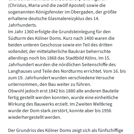
(Christus, Maria und die zwölf Apostel) sowie die
sogenannten Königsfenster im Obergaden, der größte
erhaltene deutsche Glasmalereizyklus des 14.
Jahrhunderts.
Im Jahr 1360 erfolgte die Grundsteinlegung für den
Südturm des Kölner Doms. Kurz nach 1400 waren die
beiden unteren Geschosse sowie ein Teil des dritten
vollendet; der mittelalterliche Baukran beherrschte
allerdings noch bis 1868 das Stadtbild Kölns. Im 15.
Jahrhundert wurden die nördlichen Seitenschiffe des
Langhauses und Teile des Nordturms errichtet. Vom 16. bis
zum 19. Jahrhundert wurden verschiedene Versuche
unternommen, den Bau weiter zu führen.
Obwohl jedoch erst 1842 bis 1880 alle anderen Bauteile
fertig gestellt werden konnten, wurde eine einheitliche
Wirkung des Bauwerks erzielt. Im Zweiten Weltkrieg
wurde der Dom stark zerstört, konnte aber bis 1956
wiederhergestellt werden.
Der Grundriss des Kölner Doms zeigt sich als fünfschiffige