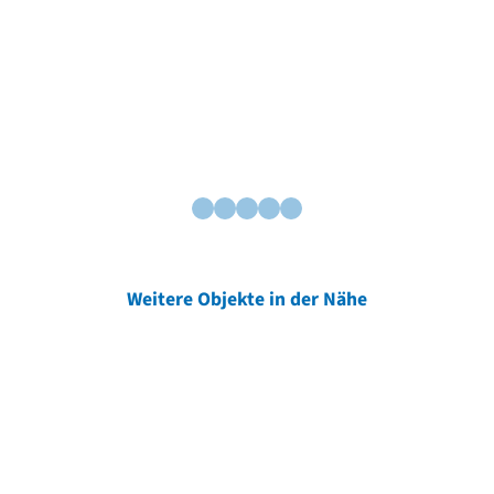
Weitere Objekte in der Nähe
Weitere Objekte
der Urheber*innen