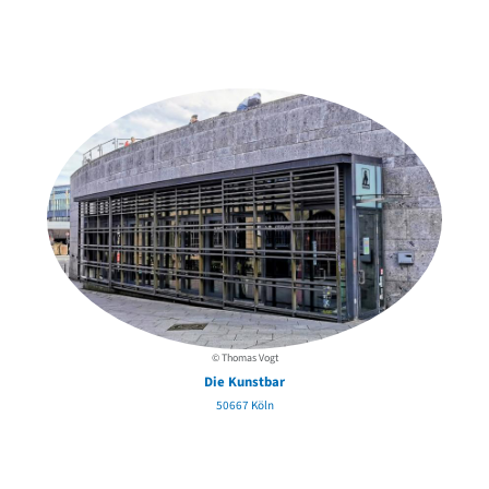
Weitere Objekte
in der Nähe
© Thomas Vogt
Die Kunstbar
50667 Köln