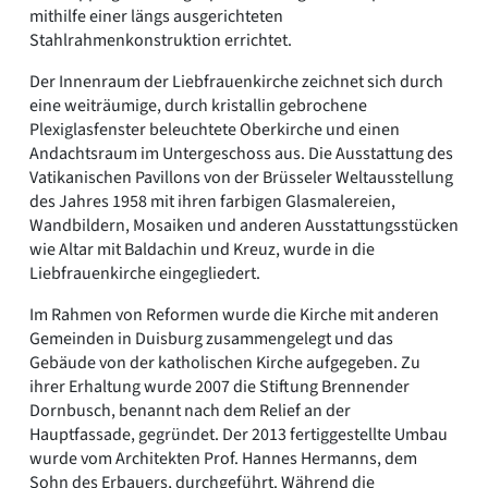
mithilfe einer längs ausgerichteten
Stahlrahmenkonstruktion errichtet.
Der Innenraum der Liebfrauenkirche zeichnet sich durch
eine weiträumige, durch kristallin gebrochene
Plexiglasfenster beleuchtete Oberkirche und einen
Andachtsraum im Untergeschoss aus. Die Ausstattung des
Vatikanischen Pavillons von der Brüsseler Weltausstellung
des Jahres 1958 mit ihren farbigen Glasmalereien,
Wandbildern, Mosaiken und anderen Ausstattungsstücken
wie Altar mit Baldachin und Kreuz, wurde in die
Liebfrauenkirche eingegliedert.
Im Rahmen von Reformen wurde die Kirche mit anderen
Gemeinden in Duisburg zusammengelegt und das
Gebäude von der katholischen Kirche aufgegeben. Zu
ihrer Erhaltung wurde 2007 die Stiftung Brennender
Dornbusch, benannt nach dem Relief an der
Hauptfassade, gegründet. Der 2013 fertiggestellte Umbau
wurde vom Architekten Prof. Hannes Hermanns, dem
Sohn des Erbauers, durchgeführt. Während die