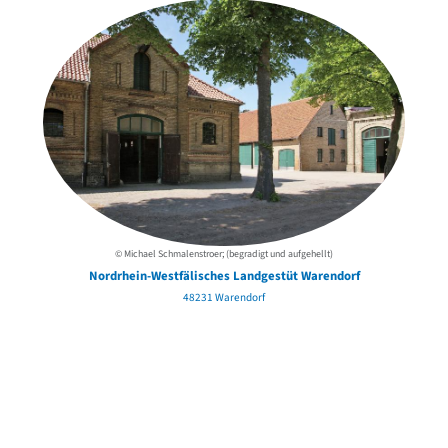
© Michael Schmalenstroer; (begradigt und aufgehellt)
Nordrhein-Westfälisches Landgestüt Warendorf
48231 Warendorf