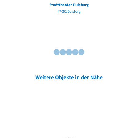
Stadttheater Duisburg
47051 Duisburg
Weitere Objekte in der Nähe
Weitere Objekte
der Urheber*innen