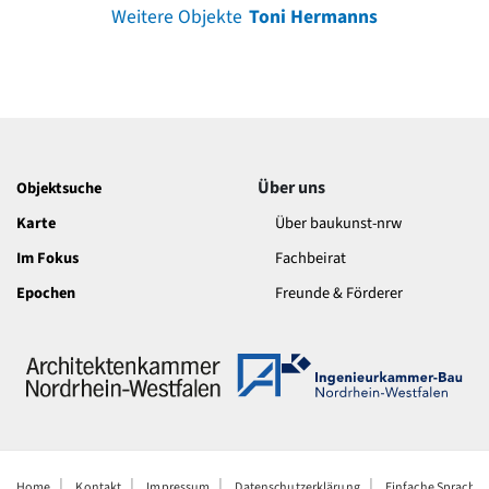
Weitere Objekte
Toni Hermanns
Über uns
Objektsuche
Karte
Über baukunst-nrw
Im Fokus
Fachbeirat
Epochen
Freunde & Förderer
Home
Kontakt
Impressum
Datenschutzerklärung
Einfache Sprache