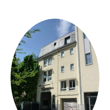
Weitere Objekte
der Urheber*innen