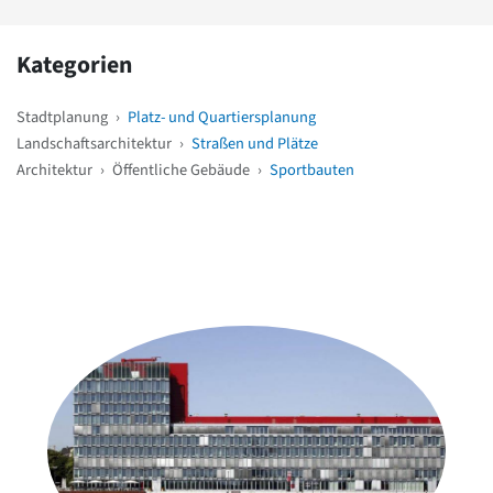
Kategorien
Stadtplanung
›
Platz- und Quartiersplanung
Landschaftsarchitektur
›
Straßen und Plätze
Architektur
›
Öffentliche Gebäude
›
Sportbauten
Weitere Objekte
in der Nähe