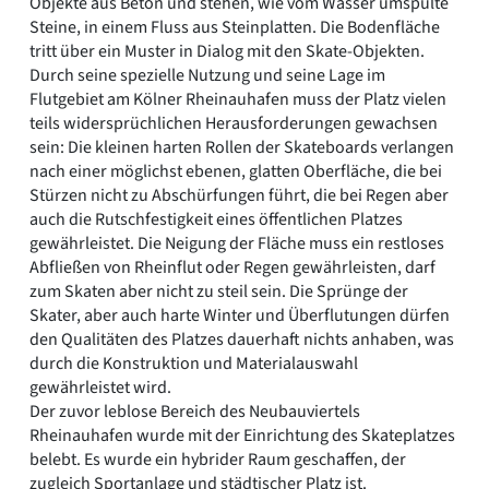
Objekte aus Beton und stehen, wie vom Wasser umspülte
Steine, in einem Fluss aus Steinplatten. Die Bodenfläche
tritt über ein Muster in Dialog mit den Skate-Objekten.
Durch seine spezielle Nutzung und seine Lage im
Flutgebiet am Kölner Rheinauhafen muss der Platz vielen
teils widersprüchlichen Herausforderungen gewachsen
sein: Die kleinen harten Rollen der Skateboards verlangen
nach einer möglichst ebenen, glatten Oberfläche, die bei
Stürzen nicht zu Abschürfungen führt, die bei Regen aber
auch die Rutschfestigkeit eines öffentlichen Platzes
gewährleistet. Die Neigung der Fläche muss ein restloses
Abfließen von Rheinflut oder Regen gewährleisten, darf
zum Skaten aber nicht zu steil sein. Die Sprünge der
Skater, aber auch harte Winter und Überflutungen dürfen
den Qualitäten des Platzes dauerhaft nichts anhaben, was
durch die Konstruktion und Materialauswahl
gewährleistet wird.
Der zuvor leblose Bereich des Neubauviertels
Rheinauhafen wurde mit der Einrichtung des Skateplatzes
belebt. Es wurde ein hybrider Raum geschaffen, der
zugleich Sportanlage und städtischer Platz ist.