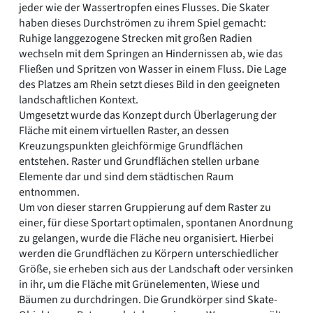
jeder wie der Wassertropfen eines Flusses. Die Skater
haben dieses Durchströmen zu ihrem Spiel gemacht:
Ruhige langgezogene Strecken mit großen Radien
wechseln mit dem Springen an Hindernissen ab, wie das
Fließen und Spritzen von Wasser in einem Fluss. Die Lage
des Platzes am Rhein setzt dieses Bild in den geeigneten
landschaftlichen Kontext.
Umgesetzt wurde das Konzept durch Überlagerung der
Fläche mit einem virtuellen Raster, an dessen
Kreuzungspunkten gleichförmige Grundflächen
entstehen. Raster und Grundflächen stellen urbane
Elemente dar und sind dem städtischen Raum
entnommen.
Um von dieser starren Gruppierung auf dem Raster zu
einer, für diese Sportart optimalen, spontanen Anordnung
zu gelangen, wurde die Fläche neu organisiert. Hierbei
werden die Grundflächen zu Körpern unterschiedlicher
Größe, sie erheben sich aus der Landschaft oder versinken
in ihr, um die Fläche mit Grünelementen, Wiese und
Bäumen zu durchdringen. Die Grundkörper sind Skate-