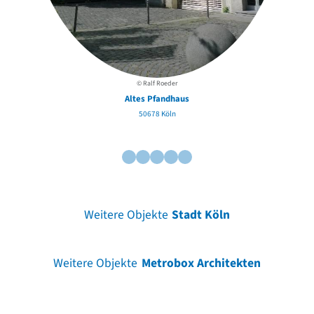
© Ralf Roeder
Altes Pfandhaus
50678 Köln
Weitere Objekte
Stadt Köln
Weitere Objekte
Metrobox Architekten