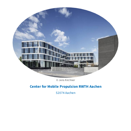
der Urheber*innen
© Jens Kirchner
Center for Mobile Propulsion RWTH Aachen
52074 Aachen