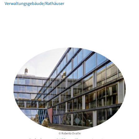
Verwaltungsgebäude/Rathäuser
Weitere Objekte
in der Nähe
© Roberto Ovalle