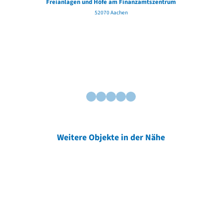
Freianlagen und Höfe am Finanzamtszentrum
52070 Aachen
Weitere Objekte in der Nähe
Weitere Objekte