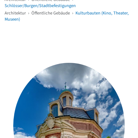
Schlösser/Burgen/Stadtbefestigungen
Architektur
›
Öffentliche Gebäude
›
Kulturbauten (Kino, Theater,
Museen)
Weitere Objekte
in der Nähe