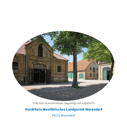
Weitere Objekte
der Urheber*innen
© Michael Schmalenstroer; (begradigt und aufgehellt)
Nordrhein-Westfälisches Landgestüt Warendorf
48231 Warendorf