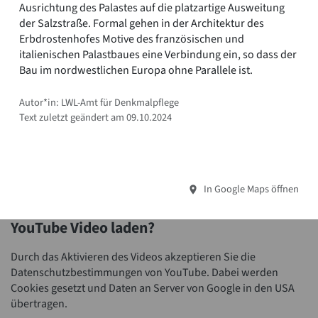
Ausrichtung des Palastes auf die platzartige Ausweitung
der Salzstraße. Formal gehen in der Architektur des
Erbdrostenhofes Motive des französischen und
italienischen Palastbaues eine Verbindung ein, so dass der
Bau im nordwestlichen Europa ohne Parallele ist.
Autor*in: LWL-Amt für Denkmalpflege
Text zuletzt geändert am 09.10.2024
In Google Maps öffnen
YouTube Video laden?
Durch das Aktivieren des Videos akzeptieren Sie die
Datenschutzbestimmungen von YouTube. Dabei werden
Cookies gesetzt und Daten an Server von Google in den USA
übertragen.