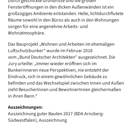
Durch geschickte Grundrisse und die großen
Fensteröffnungen in den dicken Außenwänden ist ein
großzügiges Ambiente entstanden. Helle, lichtdurchflutete
Räume sowohl in den Büros als auch in den Wohnungen
sorgen für eine angenehme Arbeits- und
Wohnatmosphäre.
Das Bauprojekt „Wohnen und Arbeiten im ehemaligen
Luftschutzbunker“ wurde im Februar 2018
vom „Bund Deutscher Architekten“ ausgezeichnet. Die
Jury urteilte: „Immer wieder eröffnen sich im
Bunkerinneren neue Perspektiven, nie entsteht der
Eindruck, sich in einem gewöhnlichen Gebäude zu
befinden und das Wechselspiel zwischen Innen und Außen
zieht BesucherInnen und BewohnerInnen gleichermaßen
in ihren Bann.“
Auszeichnungen:
Auszeichnung guter Bauten 2017 (BDA Arnsberg-
Südwestfalen), Auszeichnung