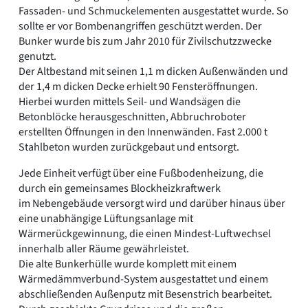
Fassaden- und Schmuckelementen ausgestattet wurde. So
sollte er vor Bombenangriffen geschützt werden. Der
Bunker wurde bis zum Jahr 2010 für Zivilschutzzwecke
genutzt.
Der Altbestand mit seinen 1,1 m dicken Außenwänden und
der 1,4 m dicken Decke erhielt 90 Fensteröffnungen.
Hierbei wurden mittels Seil- und Wandsägen die
Betonblöcke herausgeschnitten, Abbruchroboter
erstellten Öffnungen in den Innenwänden. Fast 2.000 t
Stahlbeton wurden zurückgebaut und entsorgt.
Jede Einheit verfügt über eine Fußbodenheizung, die
durch ein gemeinsames Blockheizkraftwerk
im Nebengebäude versorgt wird und darüber hinaus über
eine unabhängige Lüftungsanlage mit
Wärmerückgewinnung, die einen Mindest-Luftwechsel
innerhalb aller Räume gewährleistet.
Die alte Bunkerhülle wurde komplett mit einem
Wärmedämmverbund-System ausgestattet und einem
abschließenden Außenputz mit Besenstrich bearbeitet.