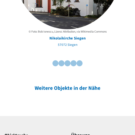
© Foto: Bob Ionescu, Lizenz: Attribution, via Wikimedia Commons
Nikolaikirche Siegen
57072 Siegen
Weitere Objekte in der Nähe