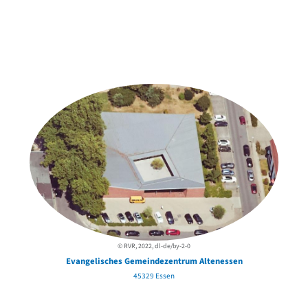
Weitere Objekte
in der Nähe
© RVR, 2022, dl-de/by-2-0
Evangelisches Gemeindezentrum Altenessen
45329 Essen