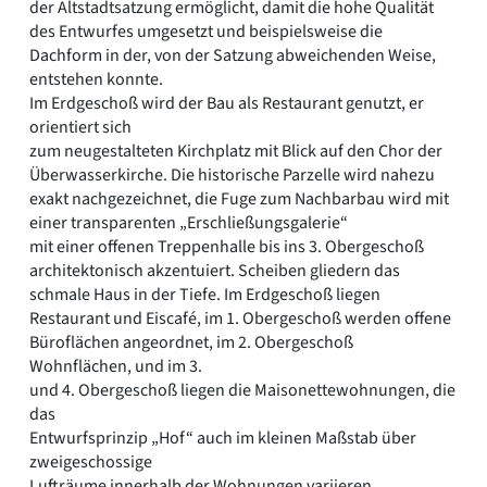
der Altstadtsatzung ermöglicht, damit die hohe Qualität
des Entwurfes umgesetzt und beispielsweise die
Dachform in der, von der Satzung abweichenden Weise,
entstehen konnte.
Im Erdgeschoß wird der Bau als Restaurant genutzt, er
orientiert sich
zum neugestalteten Kirchplatz mit Blick auf den Chor der
Überwasserkirche. Die historische Parzelle wird nahezu
exakt nachgezeichnet, die Fuge zum Nachbarbau wird mit
einer transparenten „Erschließungsgalerie“
mit einer offenen Treppenhalle bis ins 3. Obergeschoß
architektonisch akzentuiert. Scheiben gliedern das
schmale Haus in der Tiefe. Im Erdgeschoß liegen
Restaurant und Eiscafé, im 1. Obergeschoß werden offene
Büroflächen angeordnet, im 2. Obergeschoß
Wohnflächen, und im 3.
und 4. Obergeschoß liegen die Maisonettewohnungen, die
das
Entwurfsprinzip „Hof“ auch im kleinen Maßstab über
zweigeschossige
Lufträume innerhalb der Wohnungen variieren.