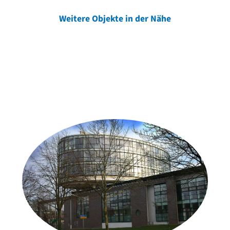
Weitere Objekte in der Nähe
Weitere Objekte
der Urheber*innen