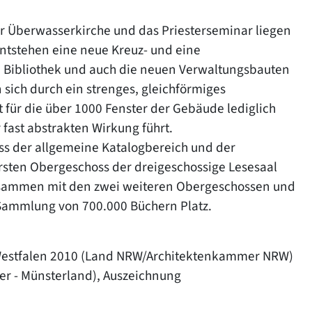
der Überwasserkirche und das Priesterseminar liegen
ntstehen eine neue Kreuz- und eine
e Bibliothek und auch die neuen Verwaltungsbauten
 sich durch ein strenges, gleichförmiges
 für die über 1000 Fenster der Gebäude lediglich
fast abstrakten Wirkung führt.
oss der allgemeine Katalogbereich und der
rsten Obergeschoss der dreigeschossige Lesesaal
usammen mit den zwei weiteren Obergeschossen und
 Sammlung von 700.000 Büchern Platz.
-Westfalen 2010 (Land NRW/Architektenkammer NRW)
r - Münsterland), Auszeichnung