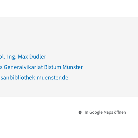
pl.-Ing. Max Dudler
es Generalvikariat Bistum Münster
sanbibliothek-muenster.de
In Google Maps öffnen