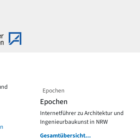
 und
Epochen
Epochen
Internetführer zu Architektur und
Ingenieurbaukunst in NRW
on
Gesamtübersicht...