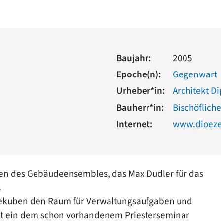
Baujahr:
2005
Epoche(n):
Gegenwart
Urheber*in:
Architekt Di
Bauherr*in:
Bischöflich
Internet:
www.dioeze
rken des Gebäudeensembles, das Max Dudler für das
.
ekuben den Raum für Verwaltungsaufgaben und
ist ein dem schon vorhandenem Priesterseminar