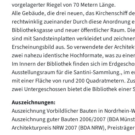
vorgelagerter Riegel von 70 Metern Länge.
Alle Gebäude, die drei neuen, das Kirchenschiff 
rechtwinklig zueinander Durch diese Anordnung e
Bibliotheksgasse und neuer öffentlicher Raum. Di
sind mit Sandsteinplatten verkleidet und zeichnen
Erscheinungsbild aus. So verwendete der Architekt
zwei nahezu identische Hochformate, was zu einer 
Im Innern der Bibliothek finden sich im Erdgesch
Ausstellungsraum für die Santini-Sammlung., im e
mit einer Fläche von rund 200 Quadratmetern. Z
zwei Untergeschossen bietet die Bibliothek einer
Auszeichnungen:
Auszeichnung Vorbildlicher Bauten in Nordrhein
Auszeichnung guter Bauten 2006/2007 (BDA Münste
Architekturpreis NRW 2007 (BDA NRW), Preisträger