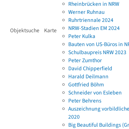
Rheinbrücken in NRW
Werner Ruhnau
Ruhrtriennale 2024
NRW-Stadien EM 2024
Objektsuche
Karte
Peter Kulka
Bauten von US-Büros in 
Schulbaupreis NRW 2023
Peter Zumthor
David Chipperfield
Harald Deilmann
Gottfried Böhm
Schneider von Esleben
Peter Behrens
Auszeichnung vorbildlich
2020
Big Beautiful Buildings (