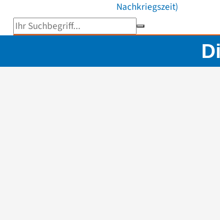
Nachkriegszeit)
Suchbegriff eingeben
D