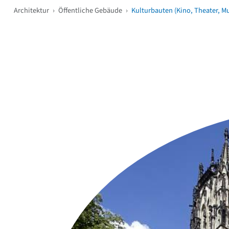
Architektur
›
Öffentliche Gebäude
›
Kulturbauten (Kino, Theater, M
Weitere Objekte
i