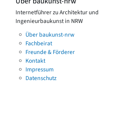
Über baukunst-nrw
Internetführer zu Architektur und
Ingenieurbaukunst in NRW
Über baukunst-nrw
Fachbeirat
Freunde & Förderer
Kontakt
Impressum
Datenschutz