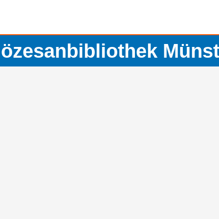
iözesanbibliothek Münst