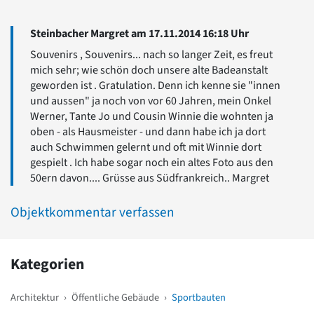
Steinbacher Margret am 17.11.2014 16:18 Uhr
Souvenirs , Souvenirs... nach so langer Zeit, es freut
mich sehr; wie schön doch unsere alte Badeanstalt
geworden ist . Gratulation. Denn ich kenne sie "innen
und aussen" ja noch von vor 60 Jahren, mein Onkel
Werner, Tante Jo und Cousin Winnie die wohnten ja
oben - als Hausmeister - und dann habe ich ja dort
auch Schwimmen gelernt und oft mit Winnie dort
gespielt . Ich habe sogar noch ein altes Foto aus den
50ern davon.... Grüsse aus Südfrankreich.. Margret
Objektkommentar verfassen
Kategorien
Architektur
›
Öffentliche Gebäude
›
Sportbauten