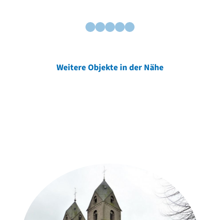
Weitere Objekte in der Nähe
Weitere Objekte
der Urheber*innen