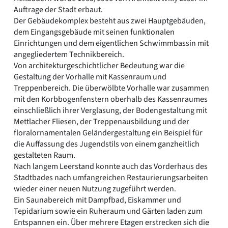
Auftrage der Stadt erbaut.
Der Gebäudekomplex besteht aus zwei Hauptgebäuden,
dem Eingangsgebäude mit seinen funktionalen
Einrichtungen und dem eigentlichen Schwimmbassin mit
angegliedertem Technikbereich.
Von architekturgeschichtlicher Bedeutung war die
Gestaltung der Vorhalle mit Kassenraum und
Treppenbereich. Die überwölbte Vorhalle war zusammen
mit den Korbbogenfenstern oberhalb des Kassenraumes
einschließlich ihrer Verglasung, der Bodengestaltung mit
Mettlacher Fliesen, der Treppenausbildung und der
floralornamentalen Geländergestaltung ein Beispiel für
die Auffassung des Jugendstils von einem ganzheitlich
gestalteten Raum.
Nach langem Leerstand konnte auch das Vorderhaus des
Stadtbades nach umfangreichen Restaurierungsarbeiten
wieder einer neuen Nutzung zugeführt werden.
Ein Saunabereich mit Dampfbad, Eiskammer und
Tepidarium sowie ein Ruheraum und Gärten laden zum
Entspannen ein. Über mehrere Etagen erstrecken sich die