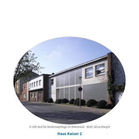
Weitere Objekte
in der Nähe
© LVR-Amt für Denkmalpflege im Rheinland - Wolf, Silvia Margrit
Haus Kaiser 2