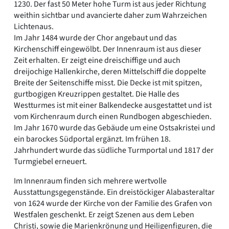
1230. Der fast 50 Meter hohe Turm ist aus jeder Richtung
weithin sichtbar und avancierte daher zum Wahrzeichen
Lichtenaus.
Im Jahr 1484 wurde der Chor angebaut und das
Kirchenschiff eingewölbt. Der Innenraum ist aus dieser
Zeit erhalten. Er zeigt eine dreischiffige und auch
dreijochige Hallenkirche, deren Mittelschiff die doppelte
Breite der Seitenschiffe misst. Die Decke ist mit spitzen,
gurtbogigen Kreuzrippen gestaltet. Die Halle des
Westturmes ist mit einer Balkendecke ausgestattet und ist
vom Kirchenraum durch einen Rundbogen abgeschieden.
Im Jahr 1670 wurde das Gebäude um eine Ostsakristei und
ein barockes Südportal ergänzt. Im frühen 18.
Jahrhundert wurde das südliche Turmportal und 1817 der
Turmgiebel erneuert.
Im Innenraum finden sich mehrere wertvolle
Ausstattungsgegenstände. Ein dreistöckiger Alabasteraltar
von 1624 wurde der Kirche von der Familie des Grafen von
Westfalen geschenkt. Er zeigt Szenen aus dem Leben
Christi, sowie die Marienkrönung und Heiligenfiguren, die