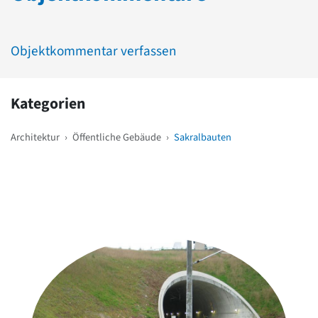
Objektkommentar verfassen
Kategorien
Architektur
›
Öffentliche Gebäude
›
Sakralbauten
Weitere Objekte
in der Nähe