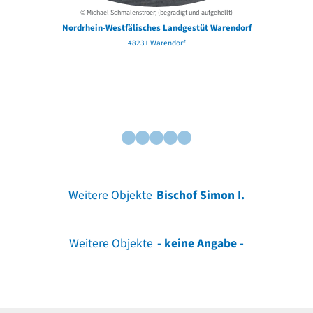
© Michael Schmalenstroer; (begradigt und aufgehellt)
Nordrhein-Westfälisches Landgestüt Warendorf
48231 Warendorf
Weitere Objekte
Bischof Simon I.
Weitere Objekte
- keine Angabe -