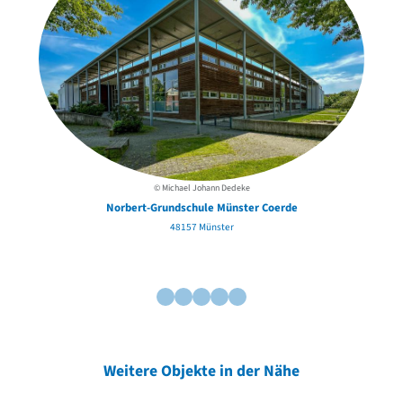
© Michael Johann Dedeke
Norbert-Grundschule Münster Coerde
48157 Münster
Weitere Objekte in der Nähe