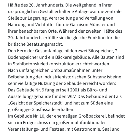
Hälfte des 20. Jahrhunderts. Die weitgehend in ihrer
ursprünglichen Gestalt erhaltene Anlage war die zentrale
Stelle zur Lagerung, Verarbeitung und Verteilung von
Nahrung und Viehfutter für die Garnison Münster und
ihrer benachbarten Orte. Während der zweiten Hälfte des
20. Jahrhunderts erfüllte sie die gleiche Funktion für die
britische Besatzungsmacht.
Den Kern der Gesamtanlage bilden zwei Silospeicher, 7
Bodenspeicher und ein Bäckereigebäude. Alle Bauten sind
in Stahlbetonskelettkonstruktion errichtet worden.
Nach umfangreichen Umbaumaßnahmen unter
Beibehaltung der industriehistorischen Substanz ist eine
sehr vielfältige Nutzung der Gebäude erreicht worden:
Das Gebäude Nr. 9 fungiert seit 2001 als Büro- und
Ausstellungsgebäude für den WLV. Das Gebäude dient als
„Gesicht der Speicherstadt“ und hat zum Süden eine
großzügige Glasfassade erhalten.
Im Gebäude Nr. 10, der ehemaligen Großbäckerei, befindet
sich im Erdgeschoss ein großer multifunktionaler
Veranstaltungs- und Festsaal mit Gastronomie. Saal und