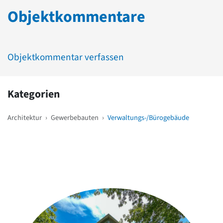
Objektkommentare
Objektkommentar verfassen
Kategorien
Architektur
›
Gewerbebauten
›
Verwaltungs-/Bürogebäude
Weitere Objekte
in der Nähe