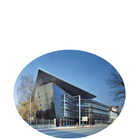
Weitere Objekte
der Urheber*innen