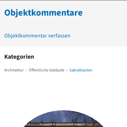
Objektkommentare
Objektkommentar verfassen
Kategorien
Architektur
›
Öffentliche Gebäude
›
Sakralbauten
Weitere Objekte
in der Nähe