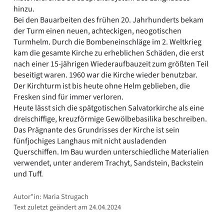
hinzu.
Bei den Bauarbeiten des frühen 20. Jahrhunderts bekam
der Turm einen neuen, achteckigen, neogotischen
Turmhelm. Durch die Bombeneinschläge im 2. Weltkrieg
kam die gesamte Kirche zu erheblichen Schäden, die erst
nach einer 15-jährigen Wiederaufbauzeit zum größten Teil
beseitigt waren. 1960 war die Kirche wieder benutzbar.
Der Kirchturm ist bis heute ohne Helm geblieben, die
Fresken sind für immer verloren.
Heute lässt sich die spätgotischen Salvatorkirche als eine
dreischiffige, kreuzförmige Gewölbebasilika beschreiben.
Das Prägnante des Grundrisses der Kirche ist sein
fünfjochiges Langhaus mit nicht ausladenden
Querschiffen. Im Bau wurden unterschiedliche Materialien
verwendet, unter anderem Trachyt, Sandstein, Backstein
und Tuff.
Autor*in: Maria Strugach
Text zuletzt geändert am 24.04.2024