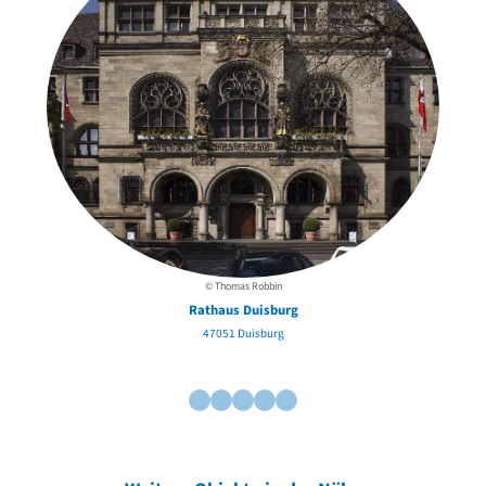
© Thomas Robbin
Rathaus Duisburg
47051 Duisburg