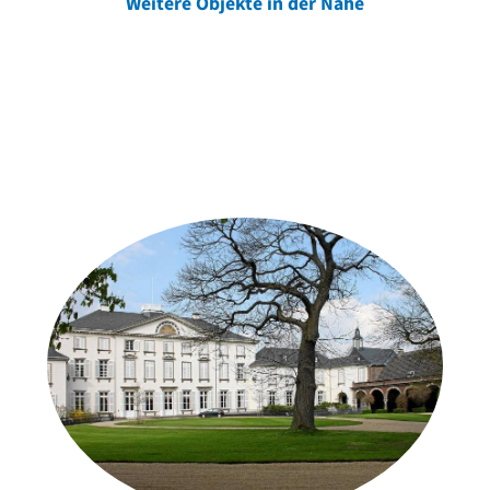
Weitere Objekte in der Nähe
Weitere Objekte
der Urheber*innen