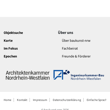
Über uns
Objektsuche
Karte
Über baukunst-nrw
Im Fokus
Fachbeirat
Epochen
Freunde & Förderer
Home
Kontakt
Impressum
Datenschutzerklärung
Einfache Sprache
© baukunst-nrw
2026