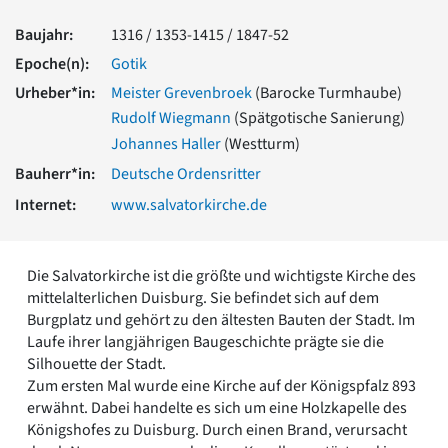
Romanik
Baujahr:
1316 / 1353-1415 / 1847-52
Vorromanik
Römische Antike
Epoche(n):
Gotik
Über uns
Urheber*in:
Meister Grevenbroek
(Barocke Turmhaube)
Rudolf Wiegmann
(Spätgotische Sanierung)
Über baukunst-nrw
Fachbeirat
Johannes Haller
(Westturm)
Freunde & Förderer
Bauherr*in:
Deutsche Ordensritter
Kontakt
Internet:
www.salvatorkirche.de
Impressum
Datenschutz
Suchbegriff eingeben
Die Salvatorkirche ist die größte und wichtigste Kirche des
mittelalterlichen Duisburg. Sie befindet sich auf dem
Burgplatz und gehört zu den ältesten Bauten der Stadt. Im
Laufe ihrer langjährigen Baugeschichte prägte sie die
Silhouette der Stadt.
Zum ersten Mal wurde eine Kirche auf der Königspfalz 893
erwähnt. Dabei handelte es sich um eine Holzkapelle des
Königshofes zu Duisburg. Durch einen Brand, verursacht