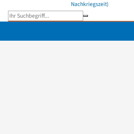
Nachkriegszeit)
Suchbegriff eingeben