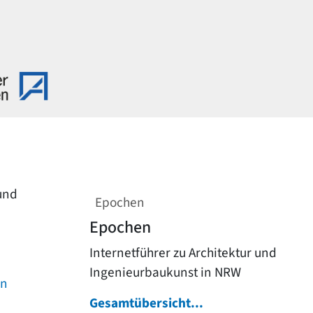
 und
Epochen
Epochen
Internetführer zu Architektur und
Ingenieurbaukunst in NRW
on
Gesamtübersicht...