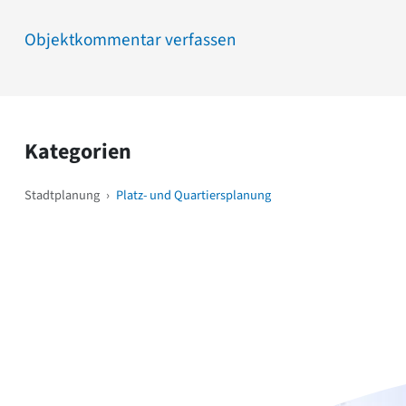
Objektkommentar verfassen
Kategorien
Stadtplanung
›
Platz- und Quartiersplanung
Weitere Objekte
i