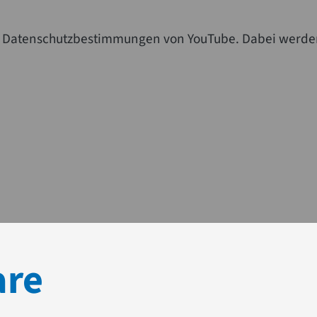
die Datenschutzbestimmungen von YouTube. Dabei werde
are