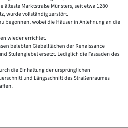
ie älteste Marktstraße Münsters, seit etwa 1280
z, wurde vollständig zerstört.
u begonnen, wobei die Häuser in Anlehnung an die
n wieder errichtet.
imsen belebten Giebelflächen der Renaissance
nd Stufengiebel ersetzt. Lediglich die Fassaden des
urch die Einhaltung der ursprünglichen
uerschnitt und Längsschnitt des Straßenraumes
affen.