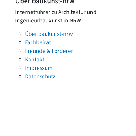
Über baukunst-nrw
Internetführer zu Architektur und
Ingenieurbaukunst in NRW
Über baukunst-nrw
Fachbeirat
Freunde & Förderer
Kontakt
Impressum
Datenschutz