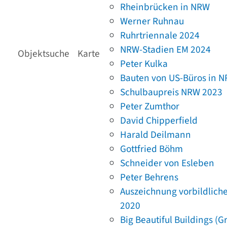
Rheinbrücken in NRW
Werner Ruhnau
Ruhrtriennale 2024
NRW-Stadien EM 2024
Objektsuche
Karte
Peter Kulka
Bauten von US-Büros in 
Schulbaupreis NRW 2023
Peter Zumthor
David Chipperfield
Harald Deilmann
Gottfried Böhm
Schneider von Esleben
Peter Behrens
Auszeichnung vorbildlich
2020
Big Beautiful Buildings (