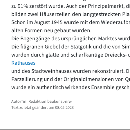
zu 91% zerstört wurde. Auch der Prinzipalmarkt, d
bilden zwei Häuserzeilen den langgestreckten Plat
Schon im August 1945 wurde mit dem Wiederaufba
alten Formen neu gebaut wurden.
Die Bogengänge des ursprünglichen Marktes wurde
Die filigranen Giebel der Stätgotik und die von S
wurden durch glatte und scharfkantige Dreiecks- u
Rathauses
und des Stadtweinhauses wurden rekonstruiert. D
Parzellierung und der Originaldimensionen von Q
wurde ein authentisch wirkendes Ensemble gesch
Autor*in: Redaktion baukunst-nrw
Text zuletzt geändert am 08.05.2023