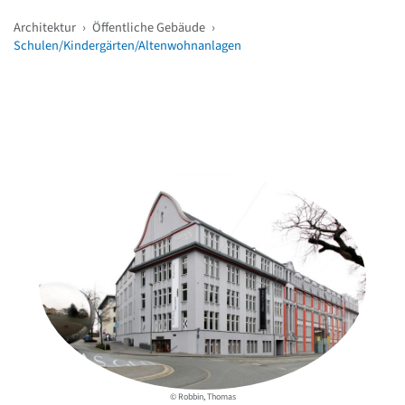
Architektur
›
Öffentliche Gebäude
›
Schulen/Kindergärten/Altenwohnanlagen
Weitere Objekte
in der Nähe
© Robbin, Thomas